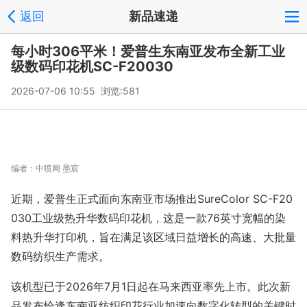
返回
新品速递
每小时306平米！爱普生东南亚发布全新工业
级数码印花机SC-F20030
2026-07-06 10:55 浏览:
581
编者：
中喷网 墨宸
近期，爱普生正式面向东南亚市场推出SureColor SC-F20
030工业级热升华数码印花机，这是一款76英寸宽幅的染
料热升华打印机，旨在满足该区域日益增长的高速、大批量
数码纺织生产需求。
该机型已于2026年7月1日起在马来西亚率先上市。此次新
品发布恰逢东南亚纺织印花行业加速向数字化转型的关键时