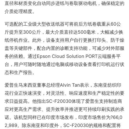
直径和材质变化自动同步进纸与卷取驱动电机，确保稳定的
介质处理精度。
可选配的工业级大型收送纸器可将前后方纸卷载重从60公
斤提升至300公斤，最大介质直径达500毫米，大幅减少换
纸停机作业。此外，设备支持用户自行更换打印头、防干燥
盖等关键部件，配合内置的诊断支持功能，可减少对外部服
务的依赖。通过Epson Cloud Solution PORT云端服务平
台，用户可随时随地通过电脑或移动设备查看打印机运行状
态和生产报告。
爱普生马来西亚董事总经理Alvin Tan表示，东南亚纺织印
花行业正快速演变，对灵活性、响应速度和生产稳定性的要
求日益提高。他指出SC-F20030体现了爱普生支持制造商
应对更高生产需求、提升效率并推进更可持续印刷实践的承
诺。该机型同样已在印度市场发布，印度市场售价为?66,0
2,989。除东南亚和印度外，SC-F20030的规格和配置将