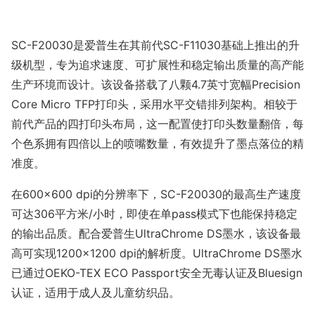
SC-F20030是爱普生在其前代SC-F11030基础上推出的升
级机型，专为追求速度、可扩展性和稳定输出质量的高产能
生产环境而设计。该设备搭载了八颗4.7英寸宽幅Precisio
n
Core Micro TFP打印头，采用水平交错排列架构。相较于
前代产品的四打印头布局，这一配置使打印头数量翻倍，每
个色系拥有四倍以上的喷嘴数量，有效提升了墨点落位的精
准度。
在600×600 dpi的分辨率下，SC-F20030的最高生产速度
可达306平方米/小时，即使在单pass模式下也能保持稳定
的输出品质。配合爱普生UltraChrome DS墨水，该设备最
高可实现1200×1200 dpi的解析度。UltraChrome DS墨水
已通过OEKO-TEX ECO Passport安全无毒认证及Bluesign
认证，适用于成人及儿童纺织品。