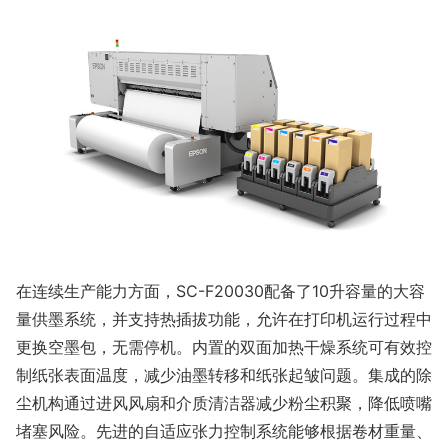
在连续生产能力方面，SC-F20030配备了10升容量的大容
量供墨系统，并支持热插拔功能，允许在打印机运行过程中
更换空墨包，无需停机。内置的双面加热干燥系统可有效控
制纸张表面温度，减少油墨转移和纸张起皱问题。集成的除
尘机构通过进风风扇和介质清洁器减少粉尘积聚，降低喷嘴
堵塞风险。先进的自适应张力控制系统能够根据卷材重量、