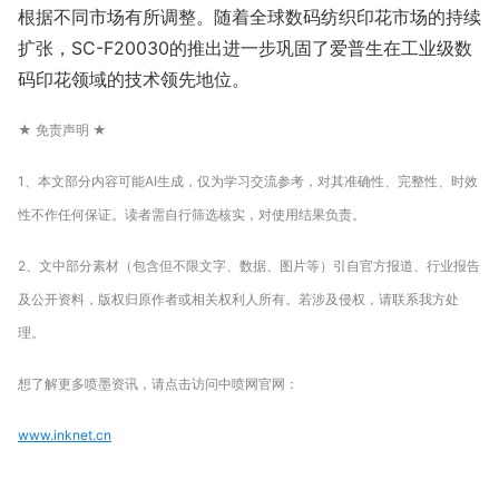
根据不同市场有所调整。随着全球数码纺织印花市场的持续
扩张，SC-F20030的推出进一步巩固了爱普生在工业级数
码印花领域的技术领先地位。
★ 免责声明 ★
1、本文部分内容可能AI生成，仅为学习交流参考，对其准确性、完整性、时效
性不作任何保证。读者需自行筛选核实，对使用结果负责。
2、文中部分素材（包含但不限文字、数据、图片等）引自官方报道、行业报告
及公开资料，版权归原作者或相关权利人所有。若涉及侵权，请联系我方处
理。
想了解更多喷墨资讯，请点击访问中喷网官网：
www.inknet.cn