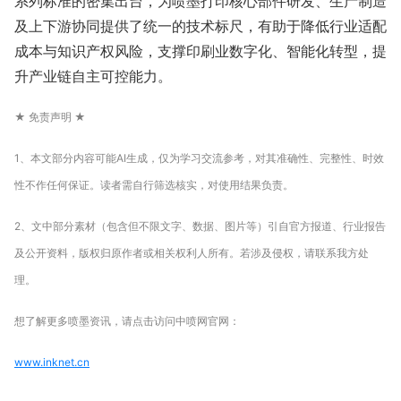
系列标准的密集出台，为喷墨打印核心部件研发、生产制造
及上下游协同提供了统一的技术标尺，有助于降低行业适配
成本与知识产权风险，支撑印刷业数字化、智能化转型，提
升产业链自主可控能力。
★ 免责声明 ★
1、本文部分内容可能AI生成，仅为学习交流参考，对其准确性、完整性、时效
性不作任何保证。读者需自行筛选核实，对使用结果负责。
2、文中部分素材（包含但不限文字、数据、图片等）引自官方报道、行业报告
及公开资料，版权归原作者或相关权利人所有。若涉及侵权，请联系我方处
理。
想了解更多喷墨资讯，请点击访问中喷网官网：
www.inknet.cn