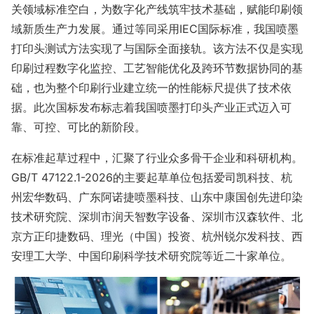
关领域标准空白，为数字化产线筑牢技术基础，赋能印刷领
域新质生产力发展。通过等同采用IEC国际标准，我国喷墨
打印头测试方法实现了与国际全面接轨。该方法不仅是实现
印刷过程数字化监控、工艺智能优化及跨环节数据协同的基
础，也为整个印刷行业建立统一的性能标尺提供了技术依
据。此次国标发布标志着我国喷墨打印头产业正式迈入可
靠、可控、可比的新阶段。
在标准起草过程中，汇聚了行业众多骨干企业和科研机构。
GB/T 47122.1-2026的主要起草单位包括爱司凯科技、杭
州宏华数码、广东阿诺捷喷墨科技、山东中康国创先进印染
技术研究院、深圳市润天智数字设备、深圳市汉森软件、北
京方正印捷数码、理光（中国）投资、杭州锐尔发科技、西
安理工大学、中国印刷科学技术研究院等近二十家单位。