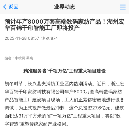
返回
业界动态
预计年产8000万套高端数码家纺产品！湖州宏
华百锦千印智能工厂即将投产
2025-11-28 08:57 浏览:
874
编者：
中喷网 墨宸
精准服务省“千项万亿”工程重大项目建设
初冬时节，长兴县夹浦镇工业区内热潮涌动。近日，浙江宏
华百锦千印家纺科技有限公司年产8000万套高端数码家纺
产品智能工厂建设项目现场，工人们正紧锣密鼓地进行设备
调试，为正式投产做最后冲刺。这个总投资27.6亿元、建筑
面积达31万平方米的省“千项万亿”工程重大项目，将以“数
字智造”重塑传统家纺产业格局。