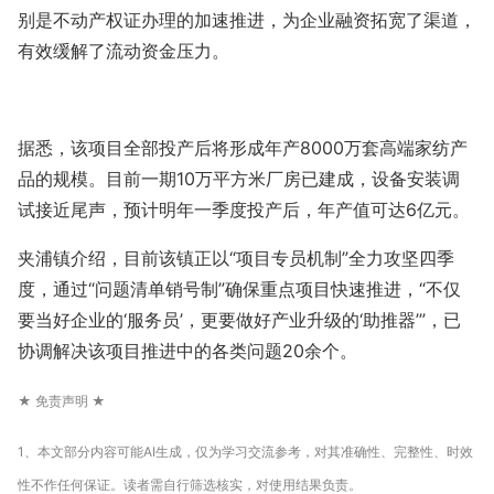
别是不动产权证办理的加速推进，为企业融资拓宽了渠道，
有效缓解了流动资金压力。
据悉，该项目全部投产后将形成年产8000万套高端家纺产
品的规模。目前一期10万平方米厂房已建成，设备安装调
试接近尾声，预计明年一季度投产后，年产值可达6亿元。
夹浦镇介绍，目前该镇正以“项目专员机制”全力攻坚四季
度，通过“问题清单销号制”确保重点项目快速推进，“不仅
要当好企业的‘服务员’，更要做好产业升级的‘助推器’”，已
协调解决该项目推进中的各类问题20余个。
★ 免责声明 ★
1、本文部分内容可能AI生成，仅为学习交流参考，对其准确性、完整性、时效
性不作任何保证。读者需自行筛选核实，对使用结果负责。