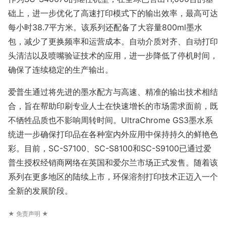
础上，进一步优化了高速打印模式下的输出效率，最高可达
每小时38.7平方米。该系列还配备了大容量800ml墨水
包，减少了更换频率和运营成本。自动介质对齐、自动打印
头清洁以及喷嘴验证技术的应用，进一步降低了停机时间，
确保了连续稳定的生产输出。
爱普生通过将先进的墨水配方与高速、精准的输出技术相结
合，旨在帮助印刷专业人士在快速增长的市场需求面前，既
不牺牲品质也不影响周转时间。UltraChrome GS3墨水系
统进一步确保打印品在各种室内外应用中保持持久的鲜艳色
彩。目前，SC-S7100、SC-S8100和SC-S9100已通过爱
普生授权经销商网络在英国和爱尔兰市场正式发售。随着该
系列在更多地区的陆续上市，环保溶剂打印技术正迈入一个
全新的发展阶段。
★ 免责声明 ★