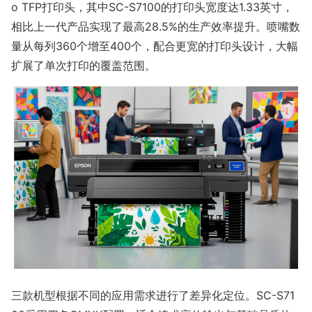
o TFP打印头，其中SC-S7100的打印头宽度达1.33英寸，
相比上一代产品实现了最高28.5%的生产效率提升。喷嘴数
量从每列360个增至400个，配合更宽的打印头设计，大幅
扩展了单次打印的覆盖范围。
三款机型根据不同的应用需求进行了差异化定位。SC-S71