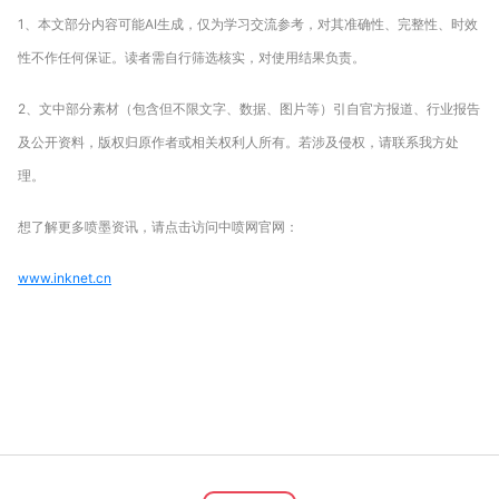
1、本文部分内容可能AI生成，仅为学习交流参考，对其准确性、完整性、时效
性不作任何保证。读者需自行筛选核实，对使用结果负责。
2、文中部分素材（包含但不限文字、数据、图片等）引自官方报道、行业报告
及公开资料，版权归原作者或相关权利人所有。若涉及侵权，请联系我方处
理。
想了解更多喷墨资讯，请点击访问中喷网官网：
www.inknet.cn