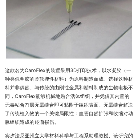
这款名为CaroFlex的装置采用3D打印技术，以水凝胶（一
种类似明胶的柔软弹性材料）为原料制造而成。选择这种材
料并非偶然。与传统的由刚性金属和塑料制成的生物电极不
同，CaroFlex能够机械地贴合活体组织，并凭借其内置的
无毒粘合??层无需缝合即可粘附于组织表面。无需缝合解决
了传统植入物的一个关键局限性：血管自然扩张和收缩对动
脉组织造成的逐渐损伤。
宾夕法尼亚州立大学材料科学与工程系助理教授、该研究的