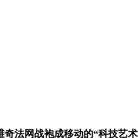
维奇法网战袍成移动的“科技艺术