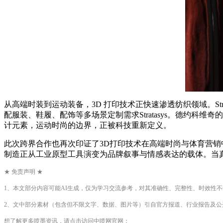
从高端时装到运动装备，3D 打印技术正快速渗透纺织领域。Strat
配服装、鞋履、配饰等多场景定制需求Stratasys。德约科
计元素，运动时尚的边界，正被科技重新定义。
此次跨界合作也再次印证了3D打印技术在高端时尚与体育营销中的渗透速
制造正从工业原型工具演变为品牌叙事与情感表达的载体。当
★ 免责声明 ★
1、本文部分内容可能AI生成，仅为学习交流参考，对其准确性、完整性、时效性
2、文中部分素材（包含但不限文字、数据、图片等）引自官方报道、行业报告及
想了解更多喷墨资讯，请点击访问中喷网官网：