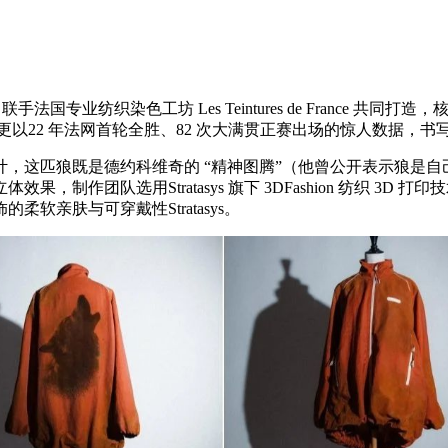
 亲自操刀，联手法国专业纺织染色工坊 Les Teintures de Fran
更以22 年法网首轮全胜、82 次大满贯正赛出场的惊人数据，
，这匹狼既是德约科维奇的 “精神图腾”（他曾公开表示狼是
队选用Stratasys 旗下 3DFashion 纺织 3D 打印技术
亲肤与可穿戴性Stratasys。