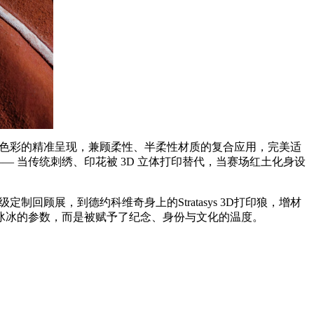
 60 万种色彩的精准呈现，兼顾柔性、半柔性材质的复合应用，完美适
—— 当传统刺绣、印花被 3D 立体打印替代，当赛场红土化身设
定制回顾展，到德约科维奇身上的Stratasys 3D打印狼，增材
冰冰的参数，而是被赋予了纪念、身份与文化的温度。