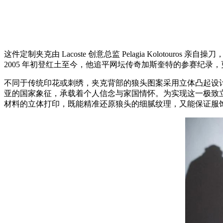
这件定制夹克由 Lacoste 创意总监 Pelagia Kolotouros
2005 年初登红土至今，他追平网坛传奇加斯奎特的参赛纪录，
不同于传统印花或刺绣，夹克背部的狼头图案采用立体凸起设计
亚的国家象征，承载着个人信念与家国情怀。为实现这一极致立体效果，制作团
材料的立体打印，既能精准还原狼头的细腻纹理，又能保证服饰的柔软