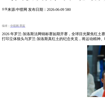
分享
来源:中喷网
发布日期：2026-06-09
580
编者：
中喷网 墨宸
2026 年罗兰·加洛斯法网锦标赛如期开赛，全球目光聚焦红土赛场。而
打印立体狼头与罗兰·加洛斯真红土的纪念夹克，将运动精神