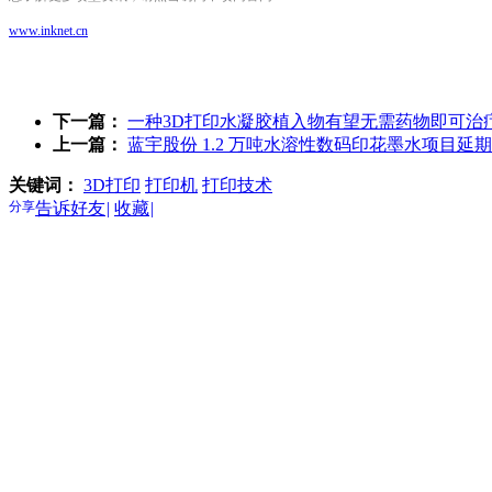
www.inknet.cn
下一篇：
一种3D打印水凝胶植入物有望无需药物即可治
上一篇：
蓝宇股份 1.2 万吨水溶性数码印花墨水项目延期至
关键词：
3D打印
打印机
打印技术
分享
告诉好友
|
收藏
|