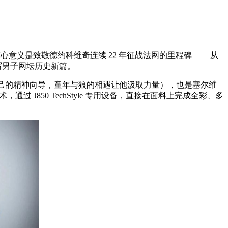
ce 共同打造，核心意义是致敬德约科维奇连续 22 年征战法网的里程碑—— 从
书写男子网坛历史新篇。
自己的精神向导，童年与狼的相遇让他汲取力量），也是塞尔维
，通过 J850 TechStyle 专用设备，直接在面料上完成全彩、多