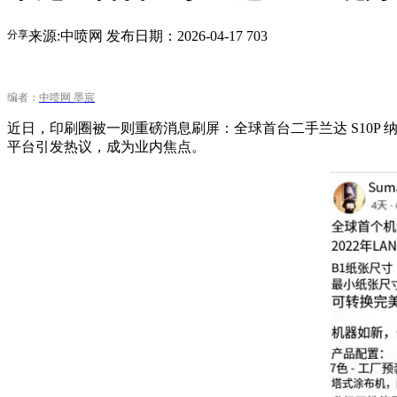
分享
来源:中喷网
发布日期：2026-04-17
703
编者：
中喷网 墨宸
近日，印刷圈被一则重磅消息刷屏：全球首台二手兰达 S10P 纳米印刷
平台引发热议，成为业内焦点。