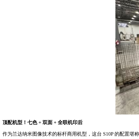
顶配机型！七色 + 双面 + 全联机印后
作为兰达纳米图像技术的标杆商用机型，这台 S10P 的配置堪称