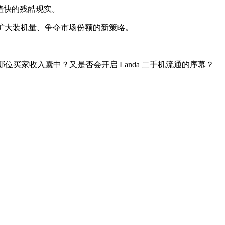
贬值快的残酷现实。
为其扩大装机量、争夺市场份额的新策略。
哪位买家收入囊中？又是否会开启 Landa 二手机流通的序幕？