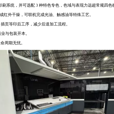
色印刷系统，并可选配 3 种特色专色，色域与表现力远超常规四色
，集成红外干燥，可联机完成光油、触感油等特殊工艺。
册、插页等印后工序，减少后道加工流程。
主流商业与包装开本。
术生命周期无忧。