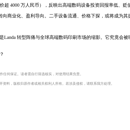
售价超 4000 万人民币），反映出高端数码设备投资回报率低、
理想主义" 转向商业化、盈利导向。二手设备流通、价格下探，或将成
，更是Landa 转型阵痛与全球高端数码印刷市场的缩影。它究竟会被
？
不作任何保证。读者需自行筛选核实，对使用结果负责。
公开资料，版权归原作者或相关权利人所有。若涉及侵权，请联系我方处理。