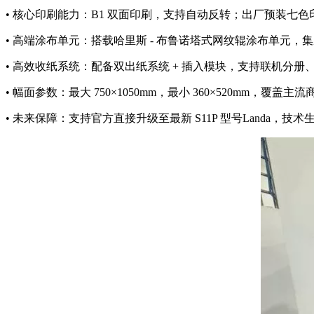
• 核心印刷能力：B1 双面印刷，支持自动反转；出厂预装七
• 高端涂布单元：搭载哈里斯 - 布鲁诺塔式网纹辊涂布单元
• 高效收纸系统：配备双出纸系统 + 插入模块，支持联机分
• 幅面参数：最大 750×1050mm，最小 360×520mm，覆盖
• 未来保障：支持官方直接升级至最新 S11P 型号Landa，技