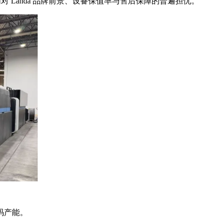
 Landa 品牌前景、设备保值率与售后保障的普遍担忧。
码产能。