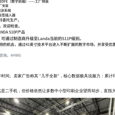
 4 年时间。卖家广告称其 "几乎全新"，核心数据极具说服力：累计
）。虽然是二手机，但价格依然让多数中小型印刷企业望而却步，直