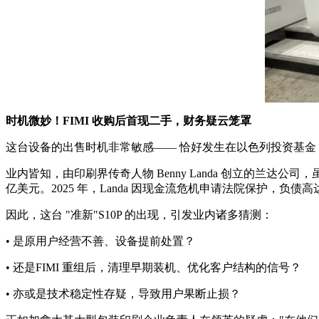
时机微妙！FIMI 收购后首现二手，财务疑云笼罩
这台设备的出售时机非常敏感—— 恰好发生在以色列投资基金 FIMI 收购 L
业内皆知，由印刷界传奇人物 Benny Landa 创立的兰
亿美元。2025 年，Landa 因现金流危机申请法院保护，负债高达7
因此，这台 "准新"S10P 的出现，引发业内诸多猜测：
• 是原用户经营不善、设备提前处置？
• 还是FIMI 重组后，清理早期装机、优化客户结构的信号？
• 亦或是技术稳定性存疑，导致用户果断止损？