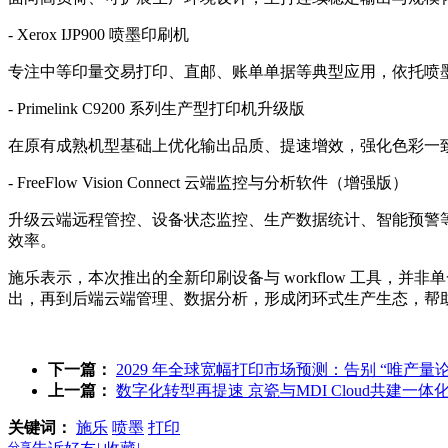
- Xerox IJP900 喷墨印刷机
专注中等印量交易打印、直邮、账单单据等典型应用，依托喷
- Primel
ink C9200 系列生产型打印机升级版
在原有成熟机型基础上优化输出品质、提速增效，强化色彩一
- FreeFlow Vision Co
nnect 云端监控与分析软件（增强版）
升级云端远程管控、设备状态监控、生产数据统计、智能预警
效率。
施乐表示，本次推出的全新印刷设备与 workflow 工具
出，再到后端云端管理、数据分析，形成闭环式生产生态，帮
下一篇：
2029 年全球宽幅打印市场预测：告别 “唯产
上一篇：
数字化转型再提速 京瓷与MDI Cloud共建一
关键词：
施乐
喷墨
打印
分享