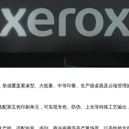
，形成覆盖紧凑型、大批量、中等印量、生产级桌面及云端管理
选配第五色印刷单元，可实现专色、防伪、上光等特殊工艺输出
化产能，适配包装、书刊、商业画册等高产量场景，以高性能支