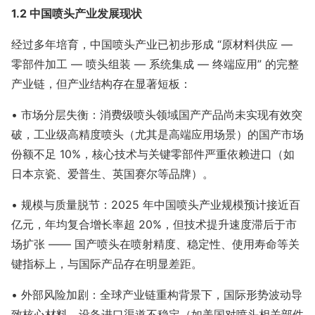
1.2 中国喷头产业发展现状
经过多年培育，中国喷头产业已初步形成 “原材料供应 —
零部件加工 — 喷头组装 — 系统集成 — 终端应用” 的完整
产业链，但产业结构存在显著短板：
• 市场分层失衡：消费级喷头领域国产产品尚未实现有效突
破，工业级高精度喷头（尤其是高端应用场景）的国产市场
份额不足 10%，核心技术与关键零部件严重依赖进口（如
日本京瓷、爱普生、英国赛尔等品牌）。
• 规模与质量脱节：2025 年中国喷头产业规模预计接近百
亿元，年均复合增长率超 20%，但技术提升速度滞后于市
场扩张 —— 国产喷头在喷射精度、稳定性、使用寿命等关
键指标上，与国际产品存在明显差距。
• 外部风险加剧：全球产业链重构背景下，国际形势波动导
致核心材料、设备进口渠道不稳定（如美国对喷头相关部件