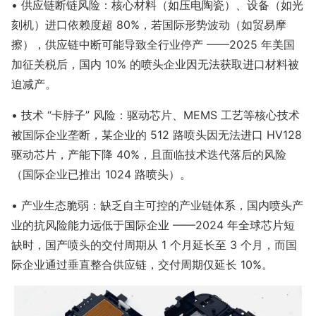
• 供应链断链风险：核心材料（如压电陶瓷）、设备（如光
刻机）进口依赖度超 80%，若国际形势波动（如贸易摩
擦），供应链中断可能导致全行业停产 ——2025 年美国
加征关税后，国内 10% 的喷头企业因无法获取进口材料被
迫减产。
• 技术 “卡脖子” 风险：驱动芯片、MEMS 工艺等核心技术
被国际企业垄断，某企业的 512 路喷头因无法进口 HV128
驱动芯片，产能下降 40%，且面临技术迭代落后的风险
（国际企业已推出 1024 路喷头）。
• 产业生态脆弱：缺乏自主可控的产业链体系，国内喷头产
业的抗风险能力远低于国际企业 ——2024 年全球芯片短
缺时，国产喷头的交付周期从 1 个月延长至 3 个月，而国
际企业通过垂直整合供应链，交付周期仅延长 10%。