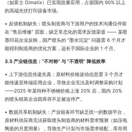
（如富士 Dimatix）已实现批量应用，占据国内 90% 以上
的高端光伏打印设备市场。
• 反馈机制缺失：喷头制造商与下游用户的技术沟通仅停留
在 “售后维修” 层面，缺乏常态化的需求反馈渠道 —— 某喷
墨印花企业反映，国产喷头的 “墨水沉淀” 问题需 6 个月才
能得到制造商的优化方案，远长于国际企业的 1 个月。
3.5 产业链信息：“不对称” 与 “不透明” 降低效率
• 上下游信息传递失真：原材料价格波动信息需 3 个月才
能传递至终端应用企业，导致企业无法及时调整采购计划
——2025 年某特种不锈钢价格上涨 20% 后，国内 20%
的喷头组装企业因库存不足被迫停产。
• 数据共享机制缺失：产业链各环节缺乏统一的数据平台，
原材料供应商无法获取喷头制造商的材料需求预测（如压电
陶瓷的月度用量），导致生产计划与市场需求错配，库存周