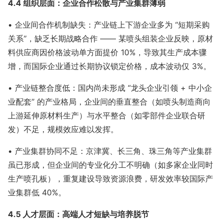
4.4 组织层面：企业合作松散与产业集群薄弱
• 企业间合作机制缺失：产业链上下游企业多为 “短期采购
关系”，缺乏长期战略合作 —— 某喷头组装企业反映，原材
料供应商因价格波动单方面提价 10%，导致其生产成本骤
增，而国际企业通过长期协议锁定价格，成本波动仅 3%。
• 产业链整合度低：国内尚未形成 “龙头企业引领 + 中小企
业配套” 的产业格局，企业间的垂直整合（如喷头制造商向
上游延伸原材料生产）与水平整合（如零部件企业联合研
发）不足，规模效应难以发挥。
• 产业集群协同不足：京津冀、长三角、珠三角等产业集群
虽已形成，但企业间的专业化分工不明确（如多家企业同时
生产喷孔板），重复建设导致资源浪费，研发效率较国际产
业集群低 40%。
4.5 人才层面：高端人才短缺与培养脱节