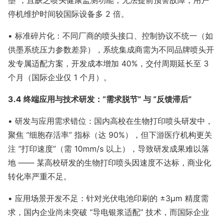
墨”；且缺乏喷头健康监测功能，无法提前预警故障，用户
停机维护时间较国际设备多 2 倍。
• 标准碎片化：不同厂商的喷头接口、控制协议不统一（如
供墨系统压力参数差异），系统集成商需为不同品牌喷头开
发专属适配方案，开发成本增加 40%，交付周期延长至 3
个月（国际企业仅 1 个月）。
3.4 终端应用与技术研发：“需求脱节” 与 “反馈滞后”
• 研发与应用需求错位：国内高校在生物打印喷头研发中，
聚焦 “细胞存活率” 指标（达 90%），但下游医疗机构更关
注 “打印速度”（需 10mm/s 以上），导致研发成果难以落
地 —— 某高校研发的生物打印喷头因速度不达标，商业化
转化率严重不足。
• 应用场景开发不足：针对光伏电池印刷的 ±3μm 精度需
求，国内企业尚未突破 “导电银浆适配” 技术，而国际企业