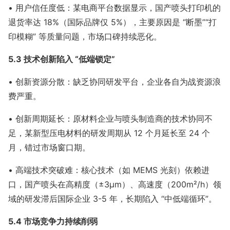
• 用户信任度低：某电商平台数据显示，国产喷头打印机的
退货率达 18%（国际品牌仅 5%），主要原因是 “断墨”“打
印模糊” 等质量问题，市场口碑持续恶化。
5.3 技术创新陷入 “低端锁定”
• 创新资源分散：缺乏协同研发平台，企业各自为战资源浪
费严重。
• 创新周期延长：原材料企业与喷头制造商的技术协同不
足，某新型压电材料的研发周期从 12 个月延长至 24 个
月，错过市场窗口期。
• 高端技术突破难：核心技术（如 MEMS 光刻）依赖进
口，国产喷头在高精度（±3μm）、高速度（200m²/h）领
域的研发滞后国际企业 3-5 年，长期陷入 “中低端循环”。
5.4 市场竞争力持续削弱