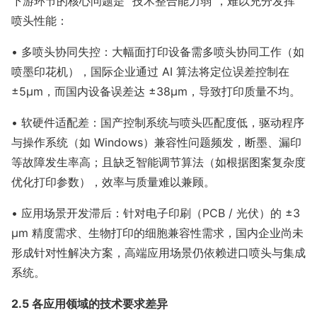
下游环节的核心问题是 “技术整合能力弱”，难以充分发挥
喷头性能：
• 多喷头协同失控：大幅面打印设备需多喷头协同工作（如
喷墨印花机），国际企业通过 AI 算法将定位误差控制在
±5μm，而国内设备误差达 ±38μm，导致打印质量不均。
• 软硬件适配差：国产控制系统与喷头匹配度低，驱动程序
与操作系统（如 Windows）兼容性问题频发，断墨、漏印
等故障发生率高；且缺乏智能调节算法（如根据图案复杂度
优化打印参数），效率与质量难以兼顾。
• 应用场景开发滞后：针对电子印刷（PCB / 光伏）的 ±3
μm 精度需求、生物打印的细胞兼容性需求，国内企业尚未
形成针对性解决方案，高端应用场景仍依赖进口喷头与集成
系统。
2.5 各应用领域的技术要求差异