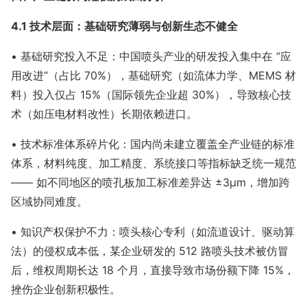
4.1 技术层面：基础研究薄弱与创新生态不健全
• 基础研究投入不足：中国喷头产业的研发投入集中在 “应
用改进”（占比 70%），基础研究（如流体力学、MEMS 材
料）投入仅占 15%（国际领先企业超 30%），导致核心技
术（如压电材料改性）长期依赖进口。
• 技术标准体系碎片化：国内尚未建立覆盖全产业链的标准
体系，材料纯度、加工精度、系统接口等指标缺乏统一规范
—— 如不同地区的喷孔板加工标准差异达 ±3μm，增加跨
区域协同难度。
• 知识产权保护不力：喷头核心专利（如流道设计、驱动算
法）的侵权成本低，某企业研发的 512 路喷头技术被仿冒
后，维权周期长达 18 个月，直接导致市场份额下降 15%，
挫伤企业创新积极性。