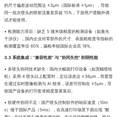
的尺寸偏差波动范围达 ±3μm（国际标准 ±1μm），导致
同一批次喷头的喷射流量差异超 15%，下游用户需额外调
试才能使用。
• 检测能力滞后：缺乏 5 微米级精度的检测设备（如激光
干涉仪），国内企业对零部件的尺寸、表面粗糙度等指标的
检测覆盖率仅 60%，漏检率较国际企业高 18%。
3.3 系统集成：“兼容性差” 与 “协同失控” 削弱性能
• 多喷头协同技术缺失：国内大幅面打印设备（如宽幅喷绘
机）采用 4 喷头以上配置时，定位误差达 ±38μm，而爱普
生通过实时图像检测与 AI 校准，误差可控制在 ±5μm，导
致国产设备的打印套准精度显著落后。
• 软硬件协同不足：国产喷头控制软件的响应速度（10m
s）慢于国际产品（5ms），在高速打印场景下易出现 “断