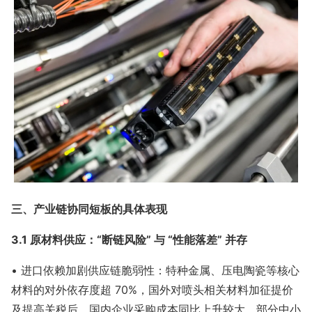
三、产业链协同短板的具体表现
3.1 原材料供应：“断链风险” 与 “性能落差” 并存
• 进口依赖加剧供应链脆弱性：特种金属、压电陶瓷等核心
材料的对外依存度超 70%，国外对喷头相关材料加征提价
及提高关税后，国内企业采购成本同比上升较大，部分中小