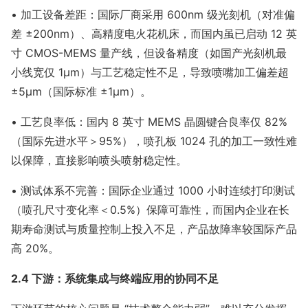
• 加工设备差距：国际厂商采用 600nm 级光刻机（对准偏
差 ±200nm）、高精度电火花机床，而国内虽已启动 12 英
寸 CMOS-MEMS 量产线，但设备精度（如国产光刻机最
小线宽仅 1μm）与工艺稳定性不足，导致喷嘴加工偏差超
±5μm（国际标准 ±1μm）。
• 工艺良率低：国内 8 英寸 MEMS 晶圆键合良率仅 82%
（国际先进水平＞95%），喷孔板 1024 孔的加工一致性难
以保障，直接影响喷头喷射稳定性。
• 测试体系不完善：国际企业通过 1000 小时连续打印测试
（喷孔尺寸变化率＜0.5%）保障可靠性，而国内企业在长
期寿命测试与质量控制上投入不足，产品故障率较国际产品
高 20%。
2.4 下游：系统集成与终端应用的协同不足