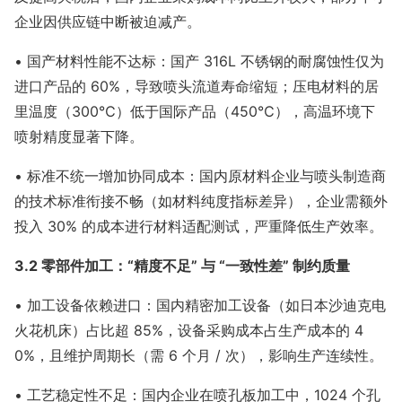
企业因供应链中断被迫减产。
• 国产材料性能不达标：国产 316L 不锈钢的耐腐蚀性仅为
进口产品的 60%，导致喷头流道寿命缩短；压电材料的居
里温度（300℃）低于国际产品（450℃），高温环境下
喷射精度显著下降。
• 标准不统一增加协同成本：国内原材料企业与喷头制造商
的技术标准衔接不畅（如材料纯度指标差异），企业需额外
投入 30% 的成本进行材料适配测试，严重降低生产效率。
3.2 零部件加工：“精度不足” 与 “一致性差” 制约质量
• 加工设备依赖进口：国内精密加工设备（如日本沙迪克电
火花机床）占比超 85%，设备采购成本占生产成本的 4
0%，且维护周期长（需 6 个月 / 次），影响生产连续性。
• 工艺稳定性不足：国内企业在喷孔板加工中，1024 个孔