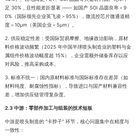
足 30%，且性能差距显著 —— 如国产 SOI 晶圆良率＜9
0%（国际领先企业英飞凌＞95%），微流控芯片微通道精
度＞10μm（美国企业＜5μm）。
2. 供应稳定性差：受国际贸易摩擦、地缘政治影响，原材
料价格波动频繁（2025 年中国半球喷头制造业的塑料与金
属组件价格波动幅度超 15%），企业需额外储备库存以应
对风险，推高采购成本。
3. 标准不统一：国内原材料标准与国际标准存在差异（如
材料纯度、耐腐蚀性指标），导致进口与国产材料兼容性
差，增加供应链管理复杂度。
2.3 中游：零部件加工与组装的技术短板
中游是喷头制造的 “卡脖子” 环节，核心问题集中在精度与
一致性：