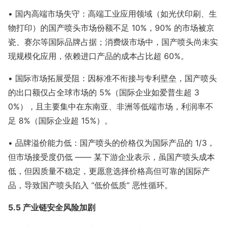
• 国内高端市场失守：高端工业应用领域（如光伏印刷、生
物打印）的国产喷头市场份额不足 10%，90% 的市场被京
瓷、赛尔等国际品牌占据；消费级市场中，国产喷头尚未实
现规模化应用，依赖进口产品的成本占比超 60%。
• 国际市场拓展受阻：因标准不衔接与专利壁垒，国产喷头
的出口额仅占全球市场的 5%（国际企业如爱普生超 3
0%），且主要集中在东南亚、非洲等低端市场，利润率不
足 8%（国际企业超 15%）。
• 品牌溢价能力低：国产喷头的价格仅为国际产品的 1/3，
但市场接受度仍低 —— 某下游企业表示，虽国产喷头成本
低，但因质量不稳定，更愿意选择价格高但可靠的国际产
品，导致国产喷头陷入 “低价低质” 恶性循环。
5.5 产业链安全风险加剧