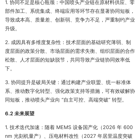
1. 协同不足是核心瓶颈：中国喷头产业链在原材料供应、零
部件加工、系统集成、终端应用等环节存在显著协同短板，
导致成本高、质量差、创新弱、竞争力不足，严重制约产业
升级。
2. 成因具有多维度复杂性：技术层面的基础研究薄弱、制
度层面的政策分散、市场层面的需求失衡、组织层面的合作
松散、人才层面的短缺脱节，共同导致产业链协同效率低
下。
3. 协同提升是破局关键：通过构建产业联盟、统一标准体
系、推动数字化转型、强化政策支持等措施，可有效破解协
同短板，推动喷头产业向 “自主可控、高端突破” 转型。
6.2 未来展望
1. 技术迭代加速：随着 MEMS 设备国产化（2026 年 600
nm 光刻机量产）、压电材料改性（2027 年居里温度突破