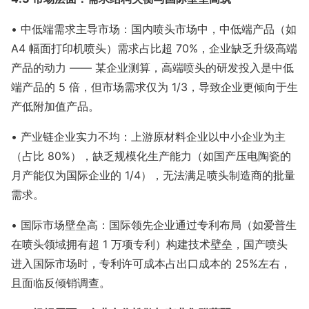
• 中低端需求主导市场：国内喷头市场中，中低端产品（如
A4 幅面打印机喷头）需求占比超 70%，企业缺乏升级高端
产品的动力 —— 某企业测算，高端喷头的研发投入是中低
端产品的 5 倍，但市场需求仅为 1/3，导致企业更倾向于生
产低附加值产品。
• 产业链企业实力不均：上游原材料企业以中小企业为主
（占比 80%），缺乏规模化生产能力（如国产压电陶瓷的
月产能仅为国际企业的 1/4），无法满足喷头制造商的批量
需求。
• 国际市场壁垒高：国际领先企业通过专利布局（如爱普生
在喷头领域拥有超 1 万项专利）构建技术壁垒，国产喷头
进入国际市场时，专利许可成本占出口成本的 25%左右，
且面临反倾销调查。