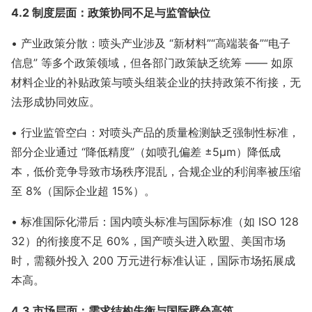
4.2 制度层面：政策协同不足与监管缺位
• 产业政策分散：喷头产业涉及 “新材料”“高端装备”“电子
信息” 等多个政策领域，但各部门政策缺乏统筹 —— 如原
材料企业的补贴政策与喷头组装企业的扶持政策不衔接，无
法形成协同效应。
• 行业监管空白：对喷头产品的质量检测缺乏强制性标准，
部分企业通过 “降低精度”（如喷孔偏差 ±5μm）降低成
本，低价竞争导致市场秩序混乱，合规企业的利润率被压缩
至 8%（国际企业超 15%）。
• 标准国际化滞后：国内喷头标准与国际标准（如 ISO 128
32）的衔接度不足 60%，国产喷头进入欧盟、美国市场
时，需额外投入 200 万元进行标准认证，国际市场拓展成
本高。
4.3 市场层面：需求结构失衡与国际壁垒高筑