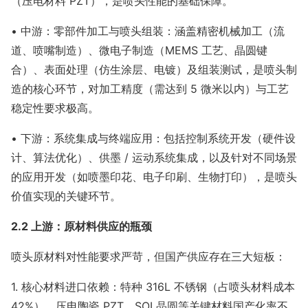
（压电材料 PZT），是喷头性能的基础保障。
• 中游：零部件加工与喷头组装：涵盖精密机械加工（流
道、喷嘴制造）、微电子制造（MEMS 工艺、晶圆键
合）、表面处理（仿生涂层、电镀）及组装测试，是喷头制
造的核心环节，对加工精度（需达到 5 微米以内）与工艺
稳定性要求极高。
• 下游：系统集成与终端应用：包括控制系统开发（硬件设
计、算法优化）、供墨 / 运动系统集成，以及针对不同场景
的应用开发（如喷墨印花、电子印刷、生物打印），是喷头
价值实现的关键环节。
2.2 上游：原材料供应的瓶颈
喷头原材料对性能要求严苛，但国产供应存在三大短板：
1. 核心材料进口依赖：特种 316L 不锈钢（占喷头材料成本
42%）、压电陶瓷 PZT、SOI 晶圆等关键材料国产化率不