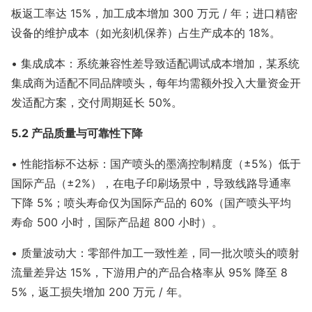
板返工率达 15%，加工成本增加 300 万元 / 年；进口精密
设备的维护成本（如光刻机保养）占生产成本的 18%。
• 集成成本：系统兼容性差导致适配调试成本增加，某系统
集成商为适配不同品牌喷头，每年均需额外投入大量资金开
发适配方案，交付周期延长 50%。
5.2 产品质量与可靠性下降
• 性能指标不达标：国产喷头的墨滴控制精度（±5%）低于
国际产品（±2%），在电子印刷场景中，导致线路导通率
下降 5%；喷头寿命仅为国际产品的 60%（国产喷头平均
寿命 500 小时，国际产品超 800 小时）。
• 质量波动大：零部件加工一致性差，同一批次喷头的喷射
流量差异达 15%，下游用户的产品合格率从 95% 降至 8
5%，返工损失增加 200 万元 / 年。