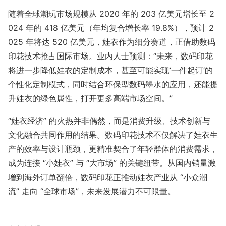
随着全球潮玩市场规模从 2020 年的 203 亿美元增长至 2
024 年的 418 亿美元（年均复合增长率 19.8%），预计 2
025 年将达 520 亿美元，娃衣作为细分赛道，正借助数码
印花技术抢占国际市场。业内人士预测：“未来，数码印花
将进一步降低娃衣的定制成本，甚至可能实现‘一件起订’的
个性化定制模式，同时结合环保型数码墨水的应用，还能提
升娃衣的绿色属性，打开更多高端市场空间。”
“娃衣经济” 的火热并非偶然，而是消费升级、技术创新与
文化融合共同作用的结果。数码印花技术不仅解决了娃衣生
产的效率与设计瓶颈，更精准契合了年轻群体的消费需求，
成为连接 “小娃衣” 与 “大市场” 的关键纽带。从国内销量激
增到海外订单翻倍，数码印花正推动娃衣产业从 “小众潮
流” 走向 “全球市场”，未来发展潜力不可限量。