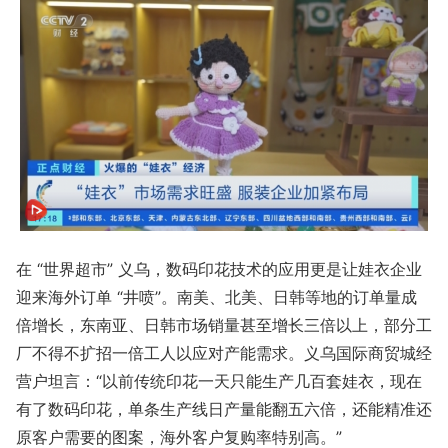
在 “世界超市” 义乌，数码印花技术的应用更是让娃衣企业
迎来海外订单 “井喷”。南美、北美、日韩等地的订单量成
倍增长，东南亚、日韩市场销量甚至增长三倍以上，部分工
厂不得不扩招一倍工人以应对产能需求。义乌国际商贸城经
营户坦言：“以前传统印花一天只能生产几百套娃衣，现在
有了数码印花，单条生产线日产量能翻五六倍，还能精准还
原客户需要的图案，海外客户复购率特别高。”