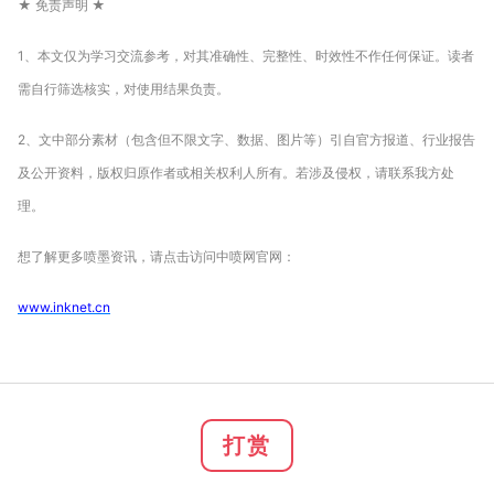
★ 免责声明 ★
1、本文仅为学习交流参考，对其准确性、完整性、时效性不作任何保证。读者
需自行筛选核实，对使用结果负责。
2、文中部分素材（包含但不限文字、数据、图片等）引自官方报道、行业报告
及公开资料，版权归原作者或相关权利人所有。若涉及侵权，请联系我方处
理。
想了解更多喷墨资讯，请点击访问中喷网官网：
www.inknet.cn
打赏