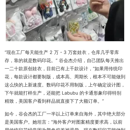
“现在工厂每天能生产 2 万 - 3 万套娃衣，仓库几乎零库
存，靠的就是数码印花。” 谷会杰介绍，自己团队每天推出
一二十款原创娃衣，目前已有上千款设计，“如果用传统印
花，每款设计都要制版，成本高、周期长，根本不可能做到
这么快的上新速度。数码印花不用制版，上午确定设计图，
下午就能打样生产，还能把 Labubu 的卡通形象印得特别
精致，美国客户看到样品就直接下了大额订单。”
如今，谷会杰的工厂一半以上订单来自海外，其中绝大部分
是美国客户。她坦言：“海外客户对图案精度要求高，以前
用传统印花经常因为颜色偏差被退货，现在数码印花能做到