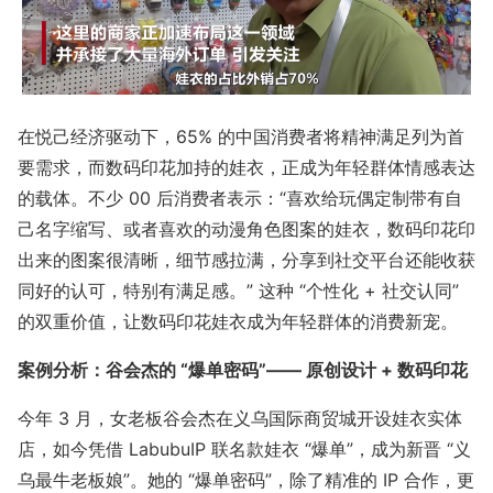
在悦己经济驱动下，65% 的中国消费者将精神满足列为首
要需求，而数码印花加持的娃衣，正成为年轻群体情感表达
的载体。不少 00 后消费者表示：“喜欢给玩偶定制带有自
己名字缩写、或者喜欢的动漫角色图案的娃衣，数码印花印
出来的图案很清晰，细节感拉满，分享到社交平台还能收获
同好的认可，特别有满足感。” 这种 “个性化 + 社交认同”
的双重价值，让数码印花娃衣成为年轻群体的消费新宠。
案例分析：谷会杰的 “爆单密码”—— 原创设计 + 数码印花
今年 3 月，女老板谷会杰在义乌国际商贸城开设娃衣实体
店，如今凭借 LabubuIP 联名款娃衣 “爆单”，成为新晋 “义
乌最牛老板娘”。她的 “爆单密码”，除了精准的 IP 合作，更