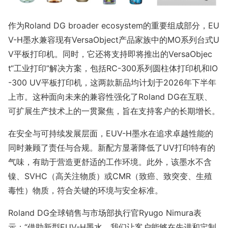
作为Roland DG broader ecosystem的重要组成部分，EU
V-H墨水兼容现有VersaObject产品家族中的MO系列台式U
V平板打印机。同时，它还将支持即将推出的VersaObjec
t“工业打印”解决方案，包括RC-300系列圆柱体打印机和IO
-300 UV平板打印机，这两款新品均计划于2026年下半年
上市。这种面向未来的兼容性强化了Roland DG在互联、
可扩展生产技术上的一贯聚焦，旨在支持客户的长期增长。
在安全与可持续发展层面，EUV-H墨水在追求卓越性能的
同时兼顾了责任与合规。新配方显著降低了UV打印特有的
气味，有助于营造更舒适的工作环境。此外，该墨水不含
镍、SVHC（高关注物质）或CMR（致癌、致突变、生殖
毒性）物质，符合关键的环境与安全标准。
Roland DG全球销售与市场部执行官Ryugo Nimura表
示：“借助新型EUV-H墨水，我们让客户能够在先进和定制