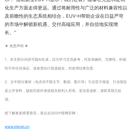
化生产方面走得更远。通过将耐用性与广泛的材料兼容性以
及前瞻性的生态系统相结合，EUV-H帮助企业在日益严苛
的市场中解锁新机遇、交付高端应用，并自信地实现增
长。”
★ 免责声明 ★
1、本文部分内容可能AI生成，仅为学习交流参考，对其准确性、完整性、时效
性不作任何保证。读者需自行筛选核实，对使用结果负责。
2、文中部分素材（包含但不限文字、数据、图片等）引自官方报道、行业报告
及公开资料，版权归原作者或相关权利人所有。若涉及侵权，请联系我方处
理。
想了解更多喷墨资讯，请点击访问中喷网官网：
www.inknet.cn