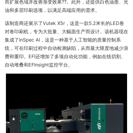
而扩展色域并改善渐变效果??。此外，还提供白色油墨、光
油和多层印刷选项，以满足高端应用的需求。
该制造商还展示了Vutek X5r，这是一款5.2米长的LED卷
对卷印刷机，专为大批量、大幅面生产而设计。该机器现在
集成了InSpec AI，这是一种基于人工智能的质量控制系
统，可在印刷过程中自动检测缺陷，从而最大限度地减少浪
费和重印。EFI还增加了多项自动化功能，例如在线切割、
自动堆叠和EFInsight监控平台。