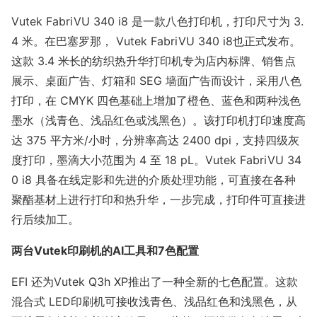
Vutek FabriVU 340 i8 是一款八色打印机，打印尺寸为 3.
4 米。在巴塞罗那， Vutek FabriVU 340 i8也正式发布。
这款 3.4 米长的纺织热升华打印机专为店内标牌、销售点
展示、桌面广告、灯箱和 SEG 墙面广告而设计，采用八色
打印，在 CMYK 四色基础上增加了橙色、蓝色和两种浅色
墨水（浅青色、浅品红色或浅黑色）。该打印机打印速度高
达 375 平方米/小时，分辨率高达 2400 dpi，支持四级灰
度打印，墨滴大小范围为 4 至 18 pL。Vutek FabriVU 34
0 i8 具备在线定影和先进的介质处理功能，可直接在各种
聚酯基材上进行打印和热升华，一步完成，打印件可直接进
行后续加工。
两台Vutek印刷机的AI工具和7色配置
EFI 还为Vutek Q3h XP推出了一种全新的七色配置。这款
混合式 LED印刷机可接收浅青色、浅品红色和浅黑色，从