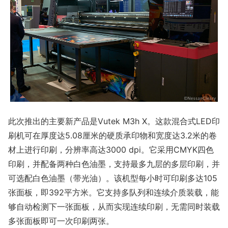
此次推出的主要新产品是Vutek M3h X。这款混合式LED印
刷机可在厚度达5.08厘米的硬质承印物和宽度达3.2米的卷
材上进行印刷，分辨率高达3000 dpi。它采用CMYK四色
印刷，并配备两种白色油墨，支持最多九层的多层印刷，并
可选配白色油墨（带光油）。该机型每小时可印刷多达105
张面板，即392平方米。它支持多队列和连续介质装载，能
够自动检测下一张面板，从而实现连续印刷，无需同时装载
多张面板即可一次印刷两张。