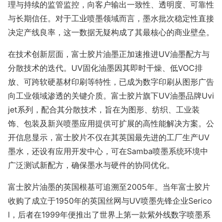
理与持续的监管监控，向客户输出一致性、透明度、可靠性
与长期信任。对于工业喷墨领域而言，墨水批次稳定性直接
决定产线良率，这一数据无疑构成了其最核心的商业壁垒。
在技术创新层面，富士胶片油墨正加速推进UV油墨配方与
分散技术的迭代。UV固化油墨因其即时干燥、低VOC排
放、可跨软硬基材印刷等特性，已成为数字印刷从图形广告
向工业领域渗透的关键介质。富士胶片旗下UV油墨品牌Uvi
jet系列，配合其分散技术，旨在为图形、纺织、工业装
饰、包装及新兴喷墨应用提供可扩展的高性能解决方案。公
开信息显示，富士胶片不仅在其英国最先进的工厂生产UV
墨水，还设有应用开发中心，可在Samba喷墨系统环境中
广泛测试新配方，确保墨水与硬件的协同优化。
富士胶片油墨的英国根基可追溯至2005年。当年富士胶片
收购了成立于1950年的英国丝网与UV喷墨先锋企业Serico
l，后者在1999年便推出了世界上第一款紫外线数字喷墨系