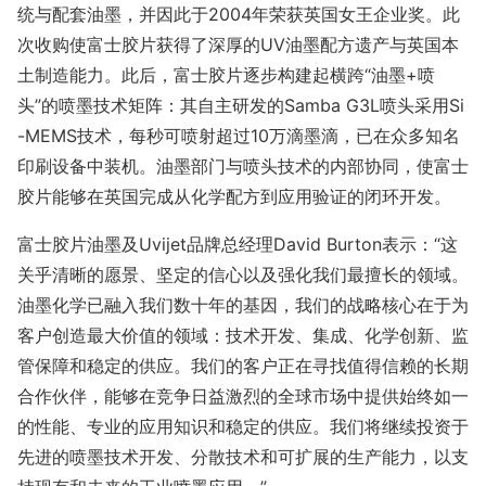
统与配套油墨，并因此于2004年荣获英国女王企业奖。此
次收购使富士胶片获得了深厚的UV油墨配方遗产与英国本
土制造能力。此后，富士胶片逐步构建起横跨“油墨+喷
头”的喷墨技术矩阵：其自主研发的Samba G3L喷头采用Si
-MEMS技术，每秒可喷射超过10万滴墨滴，已在众多知名
印刷设备中装机。油墨部门与喷头技术的内部协同，使富士
胶片能够在英国完成从化学配方到应用验证的闭环开发。
富士胶片油墨及Uvijet品牌总经理David Burton表示：“这
关乎清晰的愿景、坚定的信心以及强化我们最擅长的领域。
油墨化学已融入我们数十年的基因，我们的战略核心在于为
客户创造最大价值的领域：技术开发、集成、化学创新、监
管保障和稳定的供应。我们的客户正在寻找值得信赖的长期
合作伙伴，能够在竞争日益激烈的全球市场中提供始终如一
的性能、专业的应用知识和稳定的供应。我们将继续投资于
先进的喷墨技术开发、分散技术和可扩展的生产能力，以支