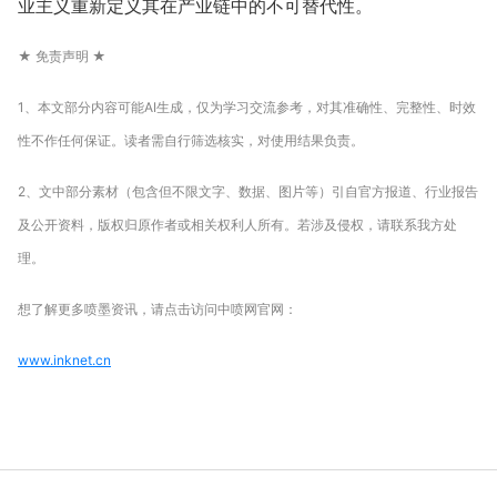
业主义重新定义其在产业链中的不可替代性。
★ 免责声明 ★
1、本文部分内容可能AI生成，仅为学习交流参考，对其准确性、完整性、时效
性不作任何保证。读者需自行筛选核实，对使用结果负责。
2、文中部分素材（包含但不限文字、数据、图片等）引自官方报道、行业报告
及公开资料，版权归原作者或相关权利人所有。若涉及侵权，请联系我方处
理。
想了解更多喷墨资讯，请点击访问中喷网官网：
www.inknet.cn