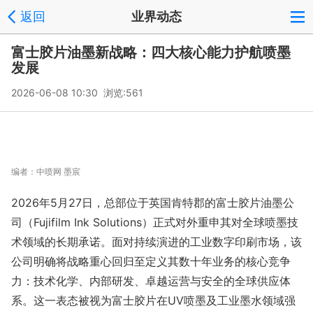
返回
业界动态
富士胶片油墨新战略：四大核心能力护航喷墨
发展
2026-06-08 10:30 浏览:
561
编者：
中喷网 墨宸
2026年5月27日，总部位于英国肯特郡的富士胶片油墨公
司（Fujifilm Ink Solutions）正式对外重申其对全球喷墨技
术领域的长期承诺。面对持续演进的工业数字印刷市场，该
公司明确将战略重心回归至定义其数十年业务的核心竞争
力：技术化学、内部研发、卓越运营与安全的全球供应体
系。这一表态被视为富士胶片在UV喷墨及工业墨水领域强