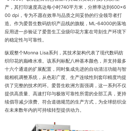
产，其打印速度高达每小时740平方米，分辨率达到600×6
00 dpi，专为不愿在效率与品质之间妥协的行业领导者打
造。作为爱普生数码纺织产品线的旗舰，ML-64000的落地
应用进一步验证了爱普生工业级印花方案在苛刻生产环境下
的稳定性与可靠性。
纵观整个Mo
nna Lisa系列，其技术架构代表了现代数码纺
织印花的巅峰水准。该系列标配八种基本颜色，并支持最多
十六个通道的扩展配置，同时集成先进的自动清洁功能与智
能相机调整系统，从色彩广度、生产连续性到套印精度均提
供了完整的技术闭环。爱普生欧洲方面强调，这一系列不仅
提供高质量、高速打印与极致可靠性所需的全部工具，更持
续倡导减少浪费、符合道德规范的生产方式，为全球纺织业
在未来数年内的可持续转型提供动力。