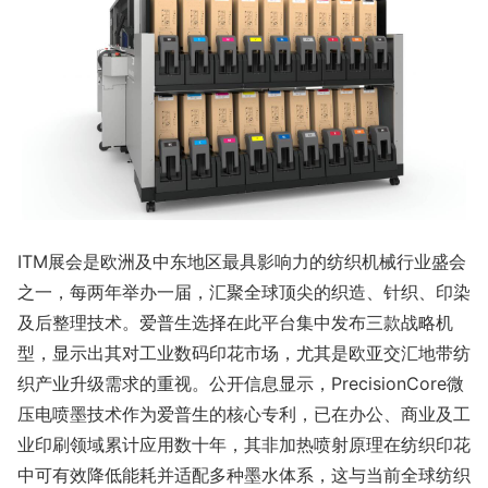
ITM展会是欧洲及中东地区最具影响力的纺织机械行业盛会
之一，每两年举办一届，汇聚全球顶尖的织造、针织、印染
及后整理技术。爱普生选择在此平台集中发布三款战略机
型，显示出其对工业数码印花市场，尤其是欧亚交汇地带纺
织产业升级需求的重视。公开信息显示，PrecisionCore微
压电喷墨技术作为爱普生的核心专利，已在办公、商业及工
业印刷领域累计应用数十年，其非加热喷射原理在纺织印花
中可有效降低能耗并适配多种墨水体系，这与当前全球纺织