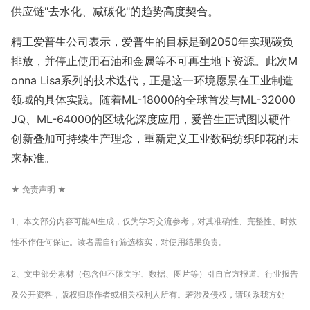
供应链"去水化、减碳化"的趋势高度契合。
精工爱普生公司表示，爱普生的目标是到2050年实现碳负
排放，并停止使用石油和金属等不可再生地下资源。此次M
o
nna Lisa系列的技术迭代，正是这一环境愿景在工业制造
领域的具体实践。随着ML-18000的全球首发与ML-32000
JQ、ML-64000的区域化深度应用，爱普生正试图以硬件
创新叠加可持续生产理念，重新定义工业数码纺织印花的未
来标准。
★ 免责声明 ★
1、本文部分内容可能AI生成，仅为学习交流参考，对其准确性、完整性、时效
性不作任何保证。读者需自行筛选核实，对使用结果负责。
2、文中部分素材（包含但不限文字、数据、图片等）引自官方报道、行业报告
及公开资料，版权归原作者或相关权利人所有。若涉及侵权，请联系我方处