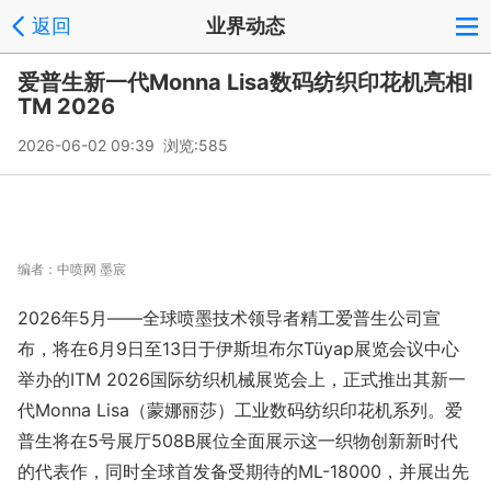
返回
业界动态
爱普生新一代Monna Lisa数码纺织印花机亮相I
TM 2026
2026-06-02 09:39 浏览:
585
编者：
中喷网 墨宸
2026年5月——全球喷墨技术领导者精工爱普生公司宣
布，将在6月9日至13日于伊斯坦布尔Tüyap展览会议中心
举办的ITM 2026国际纺织机械展览会上，正式推出其新一
代Mo
nna Lisa（蒙娜丽莎）工业数码纺织印花机系列。爱
普生将在5号展厅508B展位全面展示这一织物创新新时代
的代表作，同时全球首发备受期待的ML-18000，并展出先