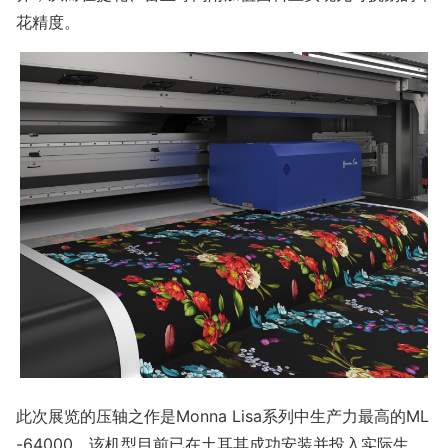
花精度。
此次展览的压轴之作是Mo
nna Lisa系列中生产力最高的ML
-64000。该机型目前已在土耳其成功安装并投入实际生