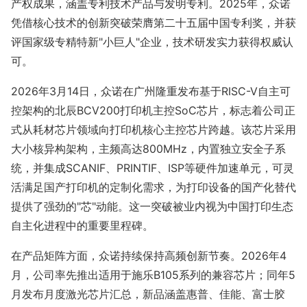
产权成果，涵盖专利技术产品与发明专利。2025年，众诺
凭借核心技术的创新突破荣膺第二十五届中国专利奖，并获
评国家级专精特新"小巨人"企业，技术研发实力获得权威认
可。
2026年3月14日，众诺在广州隆重发布基于RISC-V自主可
控架构的北辰BCV200打印机主控SoC芯片，标志着公司正
式从耗材芯片领域向打印机核心主控芯片跨越。该芯片采用
大小核异构架构，主频高达800MHz，内置独立安全子系
统，并集成SCANIF、PRINTIF、ISP等硬件加速单元，可灵
活满足国产打印机的定制化需求，为打印设备的国产化替代
提供了强劲的"芯"动能。这一突破被业内视为中国打印生态
自主化进程中的重要里程碑。
在产品矩阵方面，众诺持续保持高频创新节奏。2026年4
月，公司率先推出适用于施乐B105系列的兼容芯片；同年5
月发布月度激光芯片汇总，新品涵盖惠普、佳能、富士胶