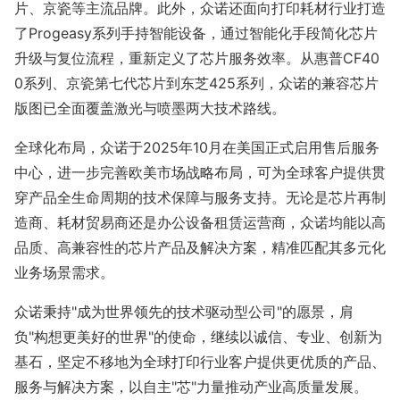
片、京瓷等主流品牌。此外，众诺还面向打印耗材行业打造
了Progeasy系列手持智能设备，通过智能化手段简化芯片
升级与复位流程，重新定义了芯片服务效率。从惠普CF40
0系列、京瓷第七代芯片到东芝425系列，众诺的兼容芯片
版图已全面覆盖激光与喷墨两大技术路线。
全球化布局，众诺于2025年10月在美国正式启用售后服务
中心，进一步完善欧美市场战略布局，可为全球客户提供贯
穿产品全生命周期的技术保障与服务支持。无论是芯片再制
造商、耗材贸易商还是办公设备租赁运营商，众诺均能以高
品质、高兼容性的芯片产品及解决方案，精准匹配其多元化
业务场景需求。
众诺秉持"成为世界领先的技术驱动型公司"的愿景，肩
负"构想更美好的世界"的使命，继续以诚信、专业、创新为
基石，坚定不移地为全球打印行业客户提供更优质的产品、
服务与解决方案，以自主"芯"力量推动产业高质量发展。