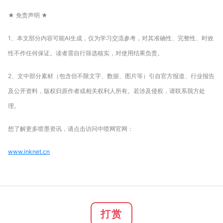
★ 免责声明 ★
1、本文部分内容可能AI生成，仅为学习交流参考，对其准确性、完整性、时效
性不作任何保证。读者需自行筛选核实，对使用结果负责。
2、文中部分素材（包含但不限文字、数据、图片等）引自官方报道、行业报告
及公开资料，版权归原作者或相关权利人所有。若涉及侵权，请联系我方处
理。
想了解更多喷墨资讯，请点击访问中喷网官网：
www.inknet.cn
打赏