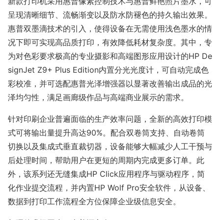
新款打印机采用惠普像素控制技术与惠普鲜艳照片墨水，可
呈现清晰细节、流畅渐变以及防水防褪色的持久输出效果。
惠普双墨滴技术的引入，使得设备在无需使用浅色墨水的情
况下即可实现高品质打印，有效降低耗材复杂度。其中，专
为对色彩要求极高的专业摄影和高端图形应用设计的HP De
signJet Z9+ Plus Edition内置分光光度计，可自动完成色
彩校准，并可选配惠普光泽增强器以显著改善输出成品的光
泽均匀性，满足画廊级作品与高端商业展示的需求。
针对印刷企业普遍面临的生产效率问题，全新的高效打印模
式可将输出量提升高达90%。配合双卷筒支持、自动卷筒
切换以及集成式垂直裁切器，设备能够大幅减少人工干预与
后处理时间，帮助用户在更短的周期内完成更多订单。此
外，该系列还无缝集成HP Click应用程序与驱动程序，简
化作业提交流程，并内置HP Wolf Pro安全软件，从设备、
数据到打印工作流程全方位保障企业级信息安全。