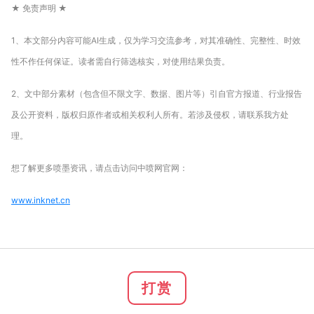
★ 免责声明 ★
1、本文部分内容可能AI生成，仅为学习交流参考，对其准确性、完整性、时效
性不作任何保证。读者需自行筛选核实，对使用结果负责。
2、文中部分素材（包含但不限文字、数据、图片等）引自官方报道、行业报告
及公开资料，版权归原作者或相关权利人所有。若涉及侵权，请联系我方处
理。
想了解更多喷墨资讯，请点击访问中喷网官网：
www.inknet.cn
打赏