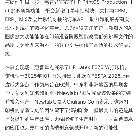
与硬件升级同步，惠普还宣布了HP PrintOS Production H
ub的多项新功能。平台新增订单审批模块，支持与CRM、
ERP、MIS及会计系统对接的订单API，助力印刷服务商实
现业务流程的数字化整合。尤为值得关注的是，新加入的AI
图像放大功能能够在印前准备阶段智能改善低分辨率文件的
品质，为处理来源不一的客户文件提供了高效的技术解决方
案。
在展会现场，惠普重点展示了HP Latex FS70 W打印机。
该机型于2025年10月首次推出，此次在FESPA 2026上再
度成为焦点。作为惠普在欧洲、中东和非洲地区的早期客
户，意大利知名印刷企业Newlab已率先完成该设备的安装
并投入生产。Newlab负责人Giuliano Goffi表示，这款打
印机的品质立刻给团队留下了深刻印象，但最突出的还是其
显著提升的生产效率，大幅缩短了生产时间，同时白色墨水
的应用也为更广泛的高端创意领域开辟了新的可能性。