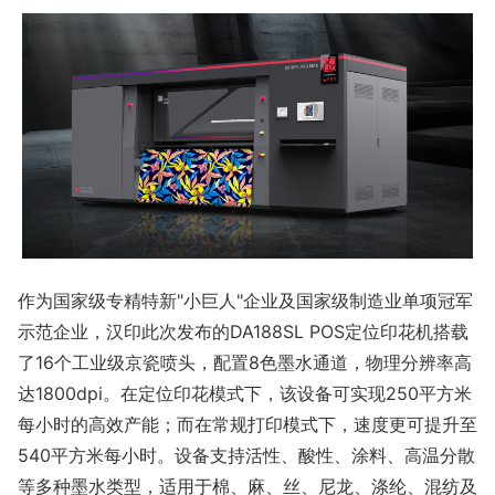
作为国家级专精特新"小巨人"企业及国家级制造业单项冠军
示范企业，汉印此次发布的DA188SL POS定位印花机搭载
了16个工业级京瓷喷头，配置8色墨水通道，物理分辨率高
达1800dpi。在定位印花模式下，该设备可实现250平方米
每小时的高效产能；而在常规打印模式下，速度更可提升至
540平方米每小时。设备支持活性、酸性、涂料、高温分散
等多种墨水类型，适用于棉、麻、丝、尼龙、涤纶、混纺及