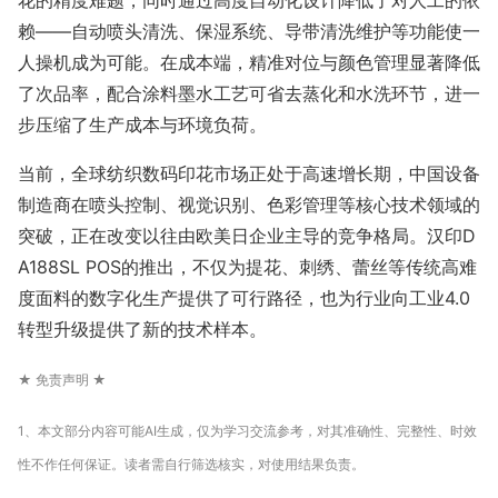
花的精度难题，同时通过高度自动化设计降低了对人工的依
赖——自动喷头清洗、保湿系统、导带清洗维护等功能使一
人操机成为可能。在成本端，精准对位与颜色管理显著降低
了次品率，配合涂料墨水工艺可省去蒸化和水洗环节，进一
步压缩了生产成本与环境负荷。
当前，全球纺织数码印花市场正处于高速增长期，中国设备
制造商在喷头控制、视觉识别、色彩管理等核心技术领域的
突破，正在改变以往由欧美日企业主导的竞争格局。汉印D
A188SL POS的推出，不仅为提花、刺绣、蕾丝等传统高难
度面料的数字化生产提供了可行路径，也为行业向工业4.0
转型升级提供了新的技术样本。
★ 免责声明 ★
1、本文部分内容可能AI生成，仅为学习交流参考，对其准确性、完整性、时效
性不作任何保证。读者需自行筛选核实，对使用结果负责。