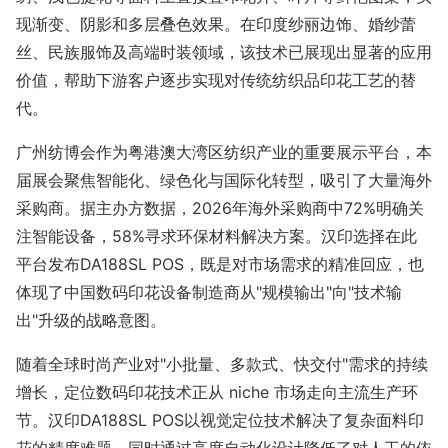
现渐变、阴影和多层叠色效果。在印度纱丽边饰、婚纱蕾
丝、民族服饰及高端时装领域，该技术已展现出显著的应用
价值，帮助下游客户逐步实现对传统纺织品印花工艺的替
代。
广州纺博会作为粤港澳大湾区纺织产业的重要展示平台，本
届展会聚焦智能化、绿色化与国际化转型，吸引了大量海外
采购商。据主办方数据，2026年海外采购商中72%明确关
注智能设备，58%寻求环保材料解决方案。汉印选择在此
平台发布DA188SL POS，既是对市场需求的精准回应，也
体现了中国数码印花设备制造商从"规模输出"向"技术输
出"升级的战略意图。
随着全球时尚产业对"小批量、多款式、快交付"需求的持续
增长，定位数码印花技术正从 niche 市场走向主流生产环
节。汉印DA188SL POS以视觉定位技术解决了复杂面料印