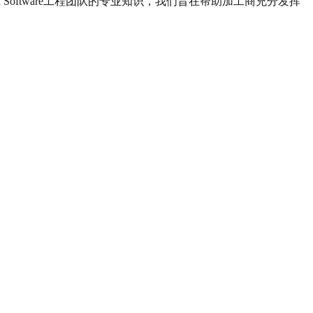
ybrid Software工程团队的专业知识，我们旨在帮助加工商充分发挥