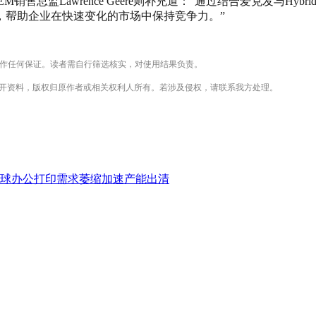
地区OEM销售总监Lawrence Geere则补充道：“通过结合爱克发与H
，帮助企业在快速变化的市场中保持竞争力。”
不作任何保证。读者需自行筛选核实，对使用结果负责。
公开资料，版权归原作者或相关权利人所有。若涉及侵权，请联系我方处理。
全球办公打印需求萎缩加速产能出清