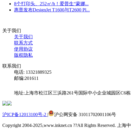
8个打印头、252㎡/h！爱普生“蒙娜...
惠普发布DesignJet T1600与T2600 Pl...
关于我们
关于我们
联系方式
使用协议
版权隐私
联系我们
电话: 13321889325
邮编:201611
地址:上海市松江区三浜路261号国际中小企业城园区C6栋
沪ICP备12013100号-2
|
沪公网安备 31011702001106号
Copyright
2004-2025,www.inknet.cn ??All Rights Rese