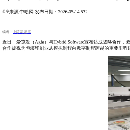
分享
来源:中喷网
发布日期：2026-05-14
532
编者：
中喷网 墨宸
近日，爱克发（Agfa）与Hybrid Software宣布
合作被视为包装印刷业从模拟制程向数字制程跨越的重要里程