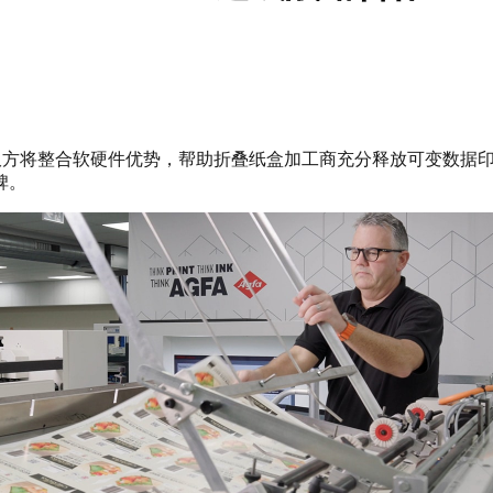
达成战略合作，双方将整合软硬件优势，帮助折叠纸盒加工商充分释放可
碑。