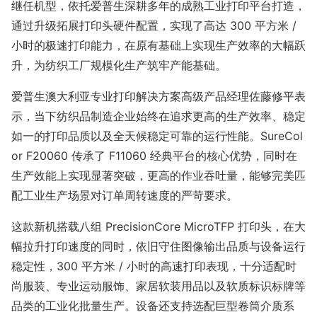
继任机型，依托爱普生深耕多年的成熟工业打印平台打造，
通过升级拓展打印头硬件配置，实现了高达 300 平方米 /
小时的极速打印能力，在原有基础上实现生产效率的大幅跃
升，为纺织工厂规模化生产筑牢产能基础。
爱普生澳大利亚专业打印解决方案高级产品经理佐藤修平表
示，当下纺织品制造企业始终在追求更高的生产效率、稳定
如一的打印品质以及全天候稳定可靠的运行性能。SureCol
or F20060 传承了 F11060 经典平台的核心优势，同时在
生产效能上实现显著突破，更高的作业吞吐量，能够完美匹
配工业生产场景对订单周转速度的严苛要求。
这款新机搭载八组 Precisio
nCore MicroTFP 打印头，在大
幅拉升打印速度的同时，依旧守住图像输出品质与设备运行
稳定性，300 平方米 / 小时的高速打印表现，十分适配时
尚服装、专业运动服饰、家居软装用品以及软质标识标牌等
品类的工业化批量生产。设备还支持选配巨型卷筒介质系