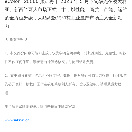
eColor F20060 预计将于 2026 年 5 月下旬率先在澳大利
亚、新西兰两大市场正式上市，以性能、画质、产能、运维
的全方位升级，为纺织数码印花工业量产市场注入全新动
力。
★ 免责声明 ★
1、本文部分内容可能AI生成，仅为学习交流参考，对其准确性、完整性、时效
性不作任何保证。读者需自行筛选核实，对使用结果负责。
2、文中部分素材（包含但不限文字、数据、图片等）引自官方报道、行业报告
及公开资料，版权归原作者或相关权利人所有。若涉及侵权，请联系我方处
理。
想了解更多喷墨资讯，请点击访问中喷网官网：
www.inknet.cn