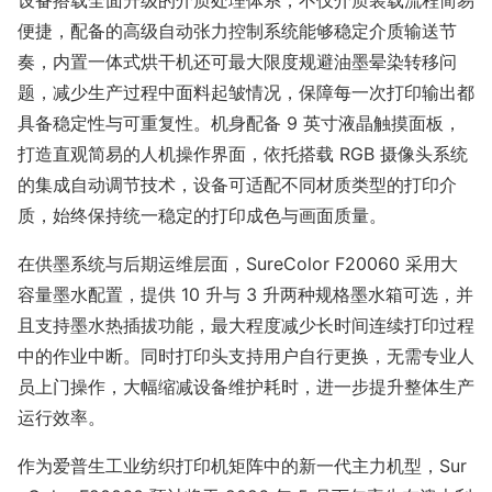
设备搭载全面升级的介质处理体系，不仅介质装载流程简易
便捷，配备的高级自动张力控制系统能够稳定介质输送节
奏，内置一体式烘干机还可最大限度规避油墨晕染转移问
题，减少生产过程中面料起皱情况，保障每一次打印输出都
具备稳定性与可重复性。机身配备 9 英寸液晶触摸面板，
打造直观简易的人机操作界面，依托搭载 RGB 摄像头系统
的集成自动调节技术，设备可适配不同材质类型的打印介
质，始终保持统一稳定的打印成色与画面质量。
在供墨系统与后期运维层面，SureColor F20060 采用大
容量墨水配置，提供 10 升与 3 升两种规格墨水箱可选，并
且支持墨水热插拔功能，最大程度减少长时间连续打印过程
中的作业中断。同时打印头支持用户自行更换，无需专业人
员上门操作，大幅缩减设备维护耗时，进一步提升整体生产
运行效率。
作为爱普生工业纺织打印机矩阵中的新一代主力机型，Sur