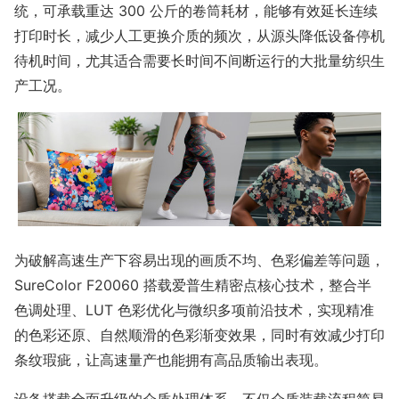
统，可承载重达 300 公斤的卷筒耗材，能够有效延长连续
打印时长，减少人工更换介质的频次，从源头降低设备停机
待机时间，尤其适合需要长时间不间断运行的大批量纺织生
产工况。
为破解高速生产下容易出现的画质不均、色彩偏差等问题，
SureColor F20060 搭载爱普生精密点核心技术，整合半
色调处理、LUT 色彩优化与微织多项前沿技术，实现精准
的色彩还原、自然顺滑的色彩渐变效果，同时有效减少打印
条纹瑕疵，让高速量产也能拥有高品质输出表现。