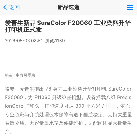
返回
新品速递
爱普生新品 SureColor F20060 工业染料升华
打印机正式发
2026-05-06 08:51 浏览:
1189
编者：
中喷网 墨宸
摘要：爱普生推出 76 英寸工业染料升华打印机 SureColor
F20060，为 F11060 升级继任机型。设备搭载八组 Precis
io
nCore 打印头，打印速度可达 300 平方米 / 小时，依托
专业色彩与介质处理技术保障高速下画质稳定。支持大重量
卷筒介质、大容量墨水箱及便捷维护，适配纺织品大批量生
产。