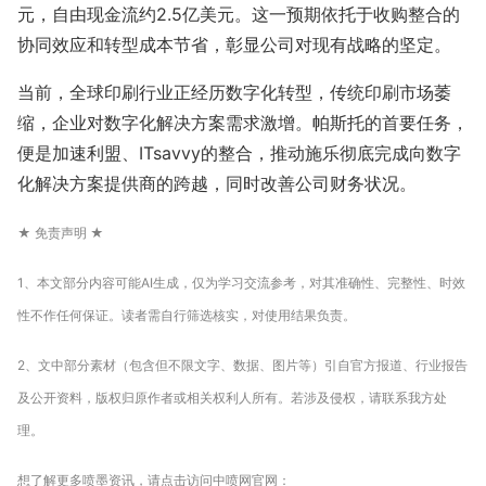
元，自由现金流约2.5亿美元。这一预期依托于收购整合的
协同效应和转型成本节省，彰显公司对现有战略的坚定。
当前，全球印刷行业正经历数字化转型，传统印刷市场萎
缩，企业对数字化解决方案需求激增。帕斯托的首要任务，
便是加速利盟、ITsavvy的整合，推动施乐彻底完成向数字
化解决方案提供商的跨越，同时改善公司财务状况。
★ 免责声明 ★
1、本文部分内容可能AI生成，仅为学习交流参考，对其准确性、完整性、时效
性不作任何保证。读者需自行筛选核实，对使用结果负责。
2、文中部分素材（包含但不限文字、数据、图片等）引自官方报道、行业报告
及公开资料，版权归原作者或相关权利人所有。若涉及侵权，请联系我方处
理。
想了解更多喷墨资讯，请点击访问中喷网官网：