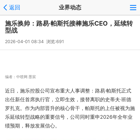
返回
业界动态
施乐换帅：路易·帕斯托接棒施乐CEO，延续转
型战
2026-04-01 08:34 浏览:
691
编者：
中喷网 墨宸
近日，施乐控股公司宣布重大人事调整：路易·帕斯托正式
出任新任首席执行官，立即生效，接替离职的史蒂夫·班德
罗扎克。作为内部晋升的核心骨干，帕斯托的上任被视为施
乐延续转型战略的重要信号，公司同时重申2026年全年业
绩预期，释放发展信心。