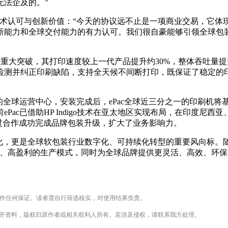
无法企及的。”
调了协议背后的技术认可与创新价值：“今天的协议远不止是一项商业交易，它体
新能力和全球交付能力的有力认可。我们很自豪能够引领全球包
了生产力的重大突破，其打印速度较上一代产品提升约30%，整体吞吐
检测并纠正印刷缺陷，支持全天候不间断打印，既保证了稳定的
球运营中心，安装完成后，ePac全球近三分之一的印刷机将基于HP 
Pac已借助HP Indigo技术在亚太地区实现布局，在印度尼
企业通过合作成功完成品牌包装升级，扩大了业务影响力。
，更是全球软包装行业数字化、可持续化转型的重要风向标。随着HP 
高质量、高盈利的生产模式，同时为全球品牌提供更灵活、高效、
不作任何保证。读者需自行筛选核实，对使用结果负责。
公开资料，版权归原作者或相关权利人所有。若涉及侵权，请联系我方处理。