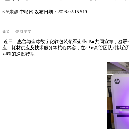
分享
来源:中喷网
发布日期：2026-02-15
519
编者：
中喷网 墨宸
近日，惠普与全球数字化软包装领军企业ePac共同宣布，签
应、耗材供应及技术服务等核心内容，在ePac高管团队对以
印刷的深度转型。