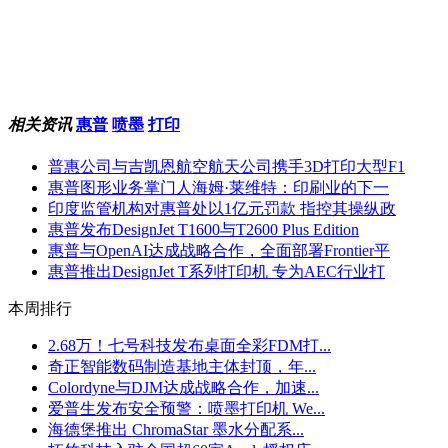
相关资讯
惠普
喷墨
打印
普惠公司与吉凯恩航空航天公司携手3D打印大型F1
惠普图形业务掌门人海姆·莱维特：印刷业的下一
印度监管机构对惠普处以1亿元罚款 指控其操纵政
惠普发布DesignJet T1600与T2600 Plus Edition
惠普与OpenAI达成战略合作，全面部署Frontier平
惠普推出DesignJet T系列打印机 专为AEC行业打
本周排行
2.68万！七号科技发布桌面全彩FDM打...
奇正智能数码制造基地主体封顶，年...
Colordyne与DJM达成战略合作，加速...
爱普生发布安全预警：喷墨打印机 We...
海德堡推出 ChromaStar 墨水分配系...