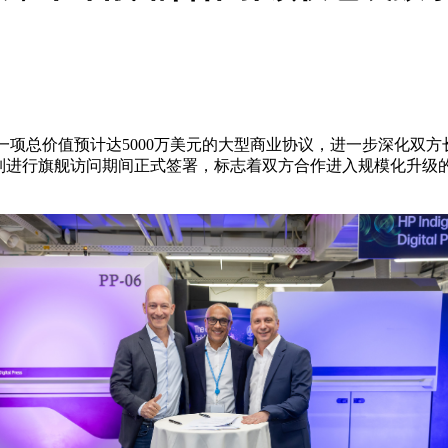
署一项总价值预计达5000万美元的大型商业协议，进一步深化双
色列进行旗舰访问期间正式签署，标志着双方合作进入规模化升