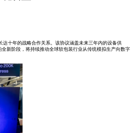
方长达十年的战略合作关系。该协议涵盖未来三年内的设备供
级的全新阶段，将持续推动全球软包装行业从传统模拟生产向数字