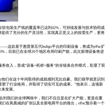
术在软包装生产线的覆盖率已达到42%，可持续发展与技术协同成
品牌提供了充分的生产灵活性，实现真正意义上的按需生产，更将
刷机——这款基于惠普第五代Indigo平台的印刷设备，将成为ePac扩
80%，目前已在全球20个地区布局印刷产能，此次新增设备将进
服务收入，形成“设备+耗材+服务”的全链条合作模式，彰显了双
，我们为他们在这十年间取得的成就感到无比自豪。我们很早就意识到
重塑了行业格局，并取得了切实可见的成果。”他表示，这项新
未来发展。
K数字印刷机整合到我们的全球网络中，我们不仅仅是在扩大产能，更是在重
们在凤凰城的扩张以及全新电商平台的推出，ePac预示着一个