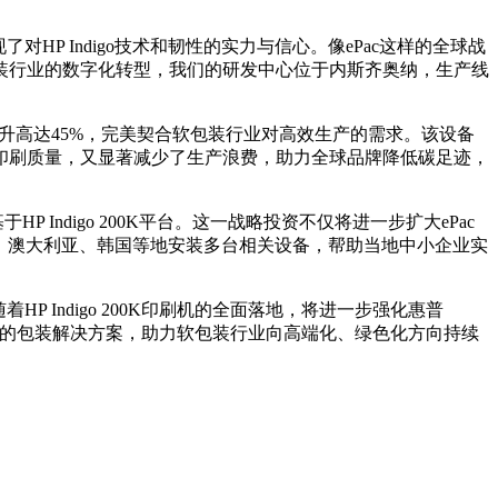
现了对HP Indigo技术和韧性的实力与信心。像ePac这样的全球战
装行业的数字化转型，我们的研发中心位于内斯齐奥纳，生产线
量提升高达45%，完美契合软包装行业对高效生产的需求。该设备
印刷质量，又显著减少了生产浪费，助力全球品牌降低碳足迹，
Indigo 200K平台。这一战略投资不仅将进一步扩大ePac
西亚、澳大利亚、韩国等地安装多台相关设备，帮助当地中小企业实
Indigo 200K印刷机的全面落地，将进一步强化惠普
环保的包装解决方案，助力软包装行业向高端化、绿色化方向持续