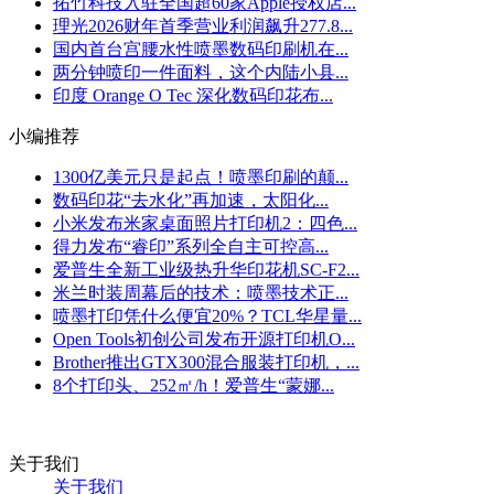
拓竹科技入驻全国超60家Apple授权店...
理光2026财年首季营业利润飙升277.8...
国内首台宫腰水性喷墨数码印刷机在...
两分钟喷印一件面料，这个内陆小县...
印度 Orange O Tec 深化数码印花布...
小编推荐
1300亿美元只是起点！喷墨印刷的颠...
数码印花“去水化”再加速，太阳化...
小米发布米家桌面照片打印机2：四色...
得力发布“睿印”系列全自主可控高...
爱普生全新工业级热升华印花机SC-F2...
米兰时装周幕后的技术：喷墨技术正...
喷墨打印凭什么便宜20%？TCL华星量...
Open Tools初创公司发布开源打印机O...
Brother推出GTX300混合服装打印机，...
8个打印头、252㎡/h！爱普生“蒙娜...
关于我们
关于我们