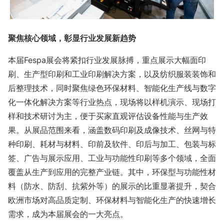
聚焦核心领域，彰显行业发展新趋势
本届Fespa展会将紧扣行业发展脉搏，重点展示大幅面印
刷、生产型印刷和工业印刷解决方案，以及纺织服装装饰和
后整理技术，同时聚焦绿色环保材料、智能化生产线与数字
化一体化解决方案等行业热点，现场将以样机演示、现场打
样和技术研讨为主，便于买家直观评估设备性能与生产效
果。从展品范围来看，涵盖数码印刷及成像技术、丝网与特
种印刷、耗材与材料、印前及软件、印后与加工、包装与标
签、广告与展示应用、工业与功能性印刷等多个领域，全面
覆盖从生产到应用的完整产业链。其中，环保型与功能性材
料（防水、防刮、抗紫外等）的展示的比重显著提升，契合
欧洲市场对高品质定制、环保材料与智能化生产的快速增长
需求，成为本届展会的一大亮点。