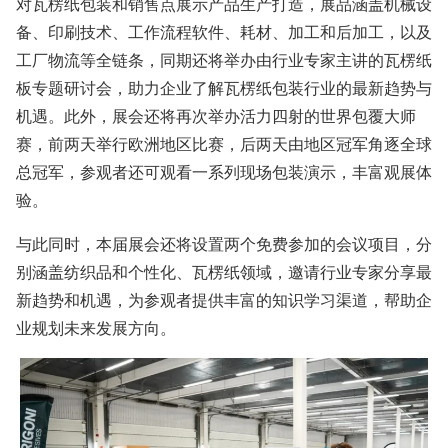
对瓦楞纸包装和销售点展示产品生产打造，展品涵盖机械设
备、印刷技术、工作流程软件、耗材、加工和后加工，以及
工厂物流等全链条，同期还将举办由行业专家主讲的瓦楞纸
板专题研讨会，助力企业了解瓦楞纸包装行业的最新趋势与
机遇。此外，展会还将再次举办活力四射的世界包覆大师
赛，前两天举行欧洲地区比赛，后两天由地区冠军角逐全球
总冠军，参观者还可观看一系列现场包装演示，丰富观展体
验。
与此同时，本届展会还将设置两个免费参加的会议项目，分
别涵盖纺织品和个性化、瓦楞纸领域，邀请行业专家分享最
新趋势和机遇，为参观者提供丰富的知识学习渠道，帮助企
业规划未来发展方向。