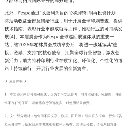
立品牌与拓展国际业务的高效通道。
此外，Fespa通过“以盈利为目的”的独特利润再投资计划，
将活动收益全部反馈给行业，用于开展全球印刷普查、提供
技术指南、表彰行业卓越成就等工作，推动行业的可持续发
展[4]。本届展会作为Fespa全球巡回展览体系的重要一
站，继2025年柏林展会成功举办后，将进一步延续其“连
接、激励、支持”的核心使命，汇聚全球行业智慧，激发创
新活力，助力特种印刷行业在数字化、环保化、个性化的道
路上持续前行，开启行业发展的全新篇章。
★ 免责声明 ★
1、本文部分内容可能AI生成，仅为学习交流参考，对其准确性、完整性、时效
性不作任何保证。读者需自行筛选核实，对使用结果负责。
2、文中部分素材（包含但不限文字、数据、图片等）引自官方报道、行业报告
及公开资料，版权归原作者或相关权利人所有。若涉及侵权，请联系我方处