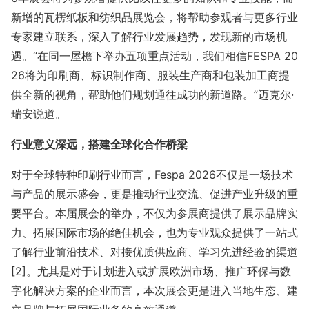
新增的瓦楞纸板和纺织品展览会，将帮助参观者与更多行业
专家建立联系，深入了解行业发展趋势，发现新的市场机
遇。“在同一屋檐下举办五项重点活动，我们相信FESPA 20
26将为印刷商、标识制作商、服装生产商和包装加工商提
供全新的视角，帮助他们规划通往成功的新道路。”迈克尔·
瑞安说道。
行业意义深远，搭建全球化合作桥梁
对于全球特种印刷行业而言，Fespa 2026不仅是一场技术
与产品的展示盛会，更是推动行业交流、促进产业升级的重
要平台。本届展会的举办，不仅为参展商提供了展示品牌实
力、拓展国际市场的绝佳机会，也为专业观众提供了一站式
了解行业前沿技术、对接优质供应商、学习先进经验的渠道
[2]。尤其是对于计划进入或扩展欧洲市场、推广环保与数
字化解决方案的企业而言，本次展会更是进入当地生态、建