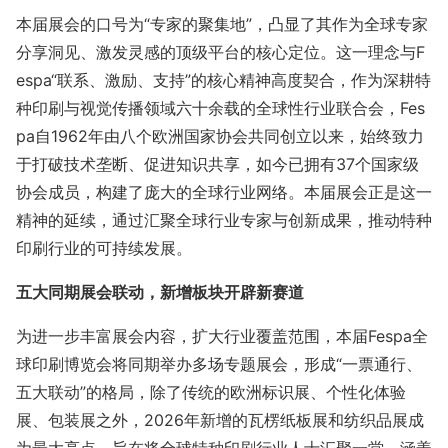
本届展会的口号为“专家的聚集地”，凸显了其作为全球专家
分享洞见、激发灵感的顶级平台的核心定位。这一理念与F
espa“联系、激励、支持”的核心精神高度契合，作为深耕特
种印刷与视觉传播领域六十余载的全球性行业联合会，Fes
pa自1962年由八个欧洲国家协会共同创立以来，始终致力
于打破技术垄断、促进知识共享，如今已拥有37个国家级
协会成员，构建了庞大的全球行业网络。本届展会正是这一
精神的延续，通过汇聚全球行业专家与创新成果，推动特种
印刷行业的可持续发展。
五大同期展会联动，新增板块开辟新赛道
为进一步丰富展会内容，扩大行业覆盖范围，本届Fespa全
球印刷博览会将同期举办多场专题展会，形成“一票通行、
五大联动”的格局，除了传统的欧洲标识展、个性化体验
展、包装展之外，2026年新增的瓦楞纸板展和纺织品展成
为最大亮点，旨在将全球特种印刷行业人士汇聚一堂，涵盖