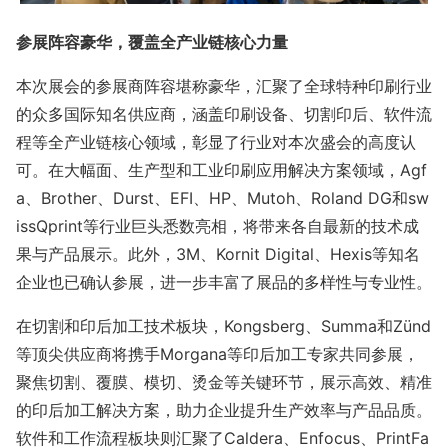
参展阵容豪华，覆盖全产业链核心力量
本次展会的参展商阵容堪称豪华，汇聚了全球特种印刷行业
的众多国际知名供应商，涵盖印刷设备、切割印后、软件流
程等全产业链核心领域，彰显了行业对本次盛会的高度认
可。在大幅面、生产型和工业印刷应用解决方案领域，Agf
a、Brother、Durst、EFI、HP、Mutoh、Roland DG和sw
issQprint等行业巨头悉数亮相，将带来各自最新的技术成
果与产品展示。此外，3M、Kornit Digital、Hexis等知名
企业也已确认参展，进一步丰富了展品的多样性与专业性。
在切割和印后加工技术板块，Kongsberg、Summa和Zünd
等顶尖供应商将携手Morgana等印后加工专家共同参展，
聚焦切割、覆膜、模切、烫金等关键环节，展示高效、精准
的印后加工解决方案，助力企业提升生产效率与产品品质。
软件和工作流程板块则汇聚了Caldera、Enfocus、PrintFa