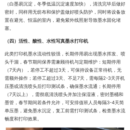
（白墨易沉淀，冬季低温沉淀速度加快），清洗完毕后做好
密封，同样用无纺布和保护盖做好喷头防护，同时将设备放
置在避光、恒温的室内，避免紫外线照射导致墨水固化堵
塞。
（四）活性、酸性、水性写真墨水打印机
此类打印机墨水流动性较强，长期停用易出现墨水挥发、喷
头干涸，春节期间保养需兼顾待机与定期维护：短期停用
（7天内），若停工不超过3天，可保持设备正常待机，无
需额外操作；若停工超过3天、不足7天，需每隔2-3天开机
压墨或清洗喷头后打印测试条，确保墨水流通；长期停用
（7天以上），需彻底清洗喷头并加注保湿液，密封墨桶和
墨管，春节期间若条件允许，可安排值班人员每隔3-4天简
单压墨，避免墨水沉淀，复工前需打印测试条，检查墨水流
畅度和打印效果。