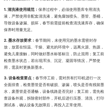
1. 清洗液使用规范：
保养过程中，必须使用墨库专用清洗
液，严禁使用非配套清洗液，避免腐蚀喷头、墨管、墨桶，
导致设备渗漏、损坏，春节前需提前检查清洗液库存，确保
保养时用量充足。
2. 墨水存放要求：
春节期间，未使用完的墨水需密封存
放，放置在恒温、干燥、避光的环境中，远离火源、热源，
避免儿童接触，同时做好墨水标签标注，防止混用；复工前
检查墨水状态，若出现浑浊、沉淀、凝固等情况，严禁使
用，需及时更换新墨水。
3. 设备检查要点：
春节停工前，需对所有打印机进行一次
全面排查，检查墨管是否有破损、渗漏，喷头是否有残留墨
水，废墨管是否通畅，设备线路是否完好；复工前，需先检
查设备外观，拆除密封部件，开机后进行压墨、清洗，打印
测试条，确认设备无故障后，再投入正常使用。