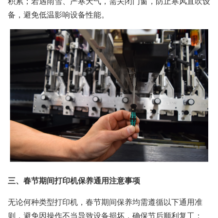
积累；若遇雨雪、严寒天气，需关闭门窗，防止寒风直吹设
备，避免低温影响设备性能。
三、春节期间打印机保养通用注意事项
无论何种类型打印机，春节期间保养均需遵循以下通用准
则，避免因操作不当导致设备损坏，确保节后顺利复工：