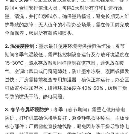
期间可合理安排值班人员，每隔2天对所有打印机进行压
墨、清洗，并打印测试条，确保墨路畅通，避免长期无人维
护导致的故障；无人值守的小型办公场景，需在停工前完成
全面保养，密封所有墨路和喷头。
2. 温湿度控制：
墨水最佳使用环境需保持恒温恒湿，春节
期间冬季气温较低，需严格控制设备运行及存放环境温度在
15-30℃，墨水存放温度同样控制在该范围，避免放在暖
气、空调出风口或门窗缝隙处，防止墨水冻裂、凝固或挥发
过快；厂房需提前检查专用加湿器，确保正常运行，办公区
可放置小型加湿器，维持环境湿度在40%-60%，缓解干燥
导致的喷头干结、静电问题。
3. 春节专属环境防护：
冬季（春节期间）需重点做好静电
防护，打印机需确保接地良好，避免静电损坏喷头、主板等
核心部件；厂房需检查接地线路，避免因冬季干燥导致静电