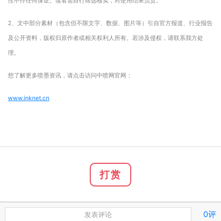
性不作任何保证。读者需自行筛选核实，对使用结果负责。
2、文中部分素材（包含但不限文字、数据、图片等）引自官方报道、行业报告
及公开资料，版权归原作者或相关权利人所有。若涉及侵权，请联系我方处
理。
想了解更多喷墨资讯，请点击访问中喷网官网：
www.inknet.cn
打赏
0评
发表评论