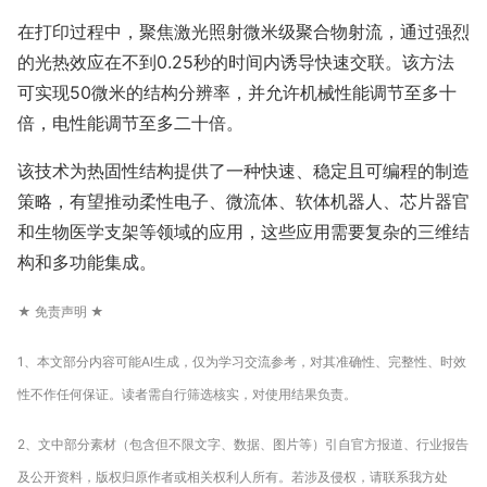
在打印过程中，聚焦激光照射微米级聚合物射流，通过强烈
的光热效应在不到0.25秒的时间内诱导快速交联。该方法
可实现50微米的结构分辨率，并允许机械性能调节至多十
倍，电性能调节至多二十倍。
该技术为热固性结构提供了一种快速、稳定且可编程的制造
策略，有望推动柔性电子、微流体、软体机器人、芯片器官
和生物医学支架等领域的应用，这些应用需要复杂的三维结
构和多功能集成。
★ 免责声明 ★
1、本文部分内容可能AI生成，仅为学习交流参考，对其准确性、完整性、时效
性不作任何保证。读者需自行筛选核实，对使用结果负责。
2、文中部分素材（包含但不限文字、数据、图片等）引自官方报道、行业报告
及公开资料，版权归原作者或相关权利人所有。若涉及侵权，请联系我方处