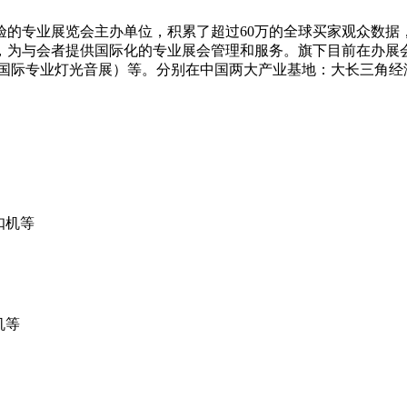
经验的专业展览会主办单位，积累了超过60万的全球买家观众数据
会者提供国际化的专业展会管理和服务。旗下目前在办展会包括：S
sia（亚洲国际专业灯光音展）等。分别在中国两大产业基地：大长
扣机等
机等