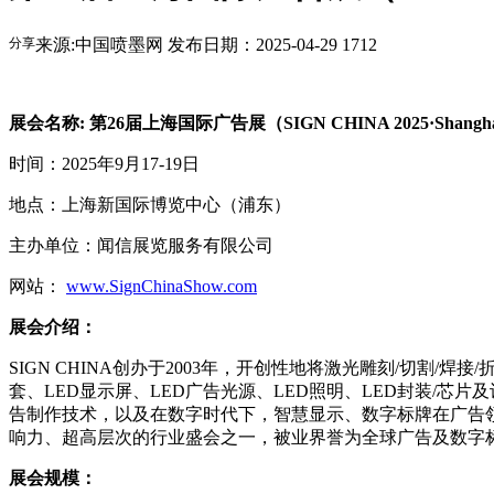
分享
来源:中国喷墨网
发布日期：2025-04-29
1712
展会名称: 第26届上海国际广告展（SIGN CHINA 2025·Shangh
时间：2025年9月17-19日
地点：上海新国际博览中心（浦东）
主办单位：闻信展览服务有限公司
网站：
www.SignChinaShow.com
展会介绍：
SIGN CHINA创办于2003年，开创性地将激光雕刻/切割
套、LED显示屏、LED广告光源、LED照明、LED封装/
告制作技术，以及在数字时代下，智慧显示、数字标牌在广告领
响力、超高层次的行业盛会之一，被业界誉为全球广告及数字标
展会规模：