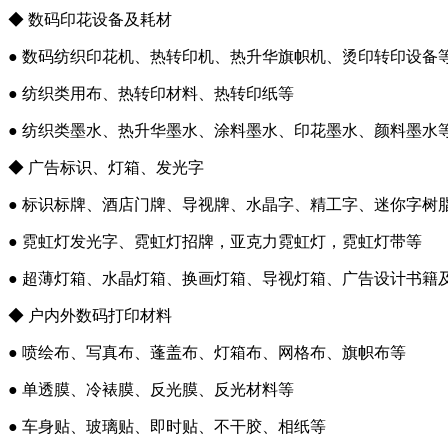
◆ 数码印花设备及耗材
● 数码纺织印花机、热转印机、热升华旗帜机、烫印转印设备
● 纺织类用布、热转印材料、热转印纸等
● 纺织类墨水、热升华墨水、涂料墨水、印花墨水、颜料墨水
◆ 广告标识、灯箱、发光字
● 标识标牌、酒店门牌、导视牌、水晶字、精工字、迷你字树
● 霓虹灯发光字、霓虹灯招牌，亚克力霓虹灯，霓虹灯带等
● 超薄灯箱、水晶灯箱、换画灯箱、导视灯箱、广告设计书籍
◆ 户内外数码打印材料
● 喷绘布、写真布、蓬盖布、灯箱布、网格布、旗帜布等
● 单透膜、冷裱膜、反光膜、反光材料等
● 车身贴、玻璃贴、即时贴、不干胶、相纸等