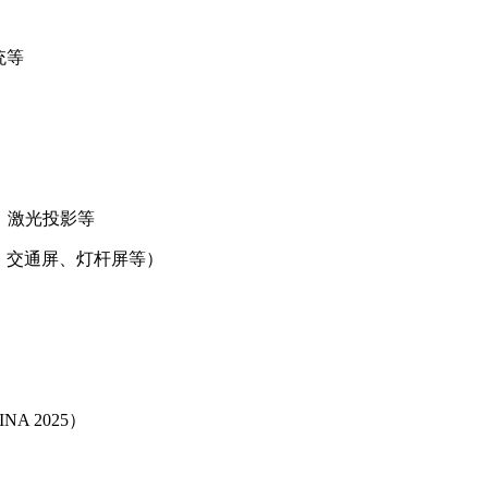
统等
、激光投影等
、交通屏、灯杆屏等）
NA 2025）