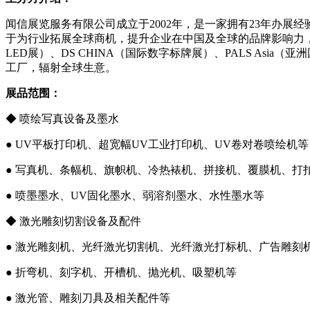
闻信展览服务有限公司成立于2002年，是一家拥有23年办展
于为行业拓展全球商机，提升企业在中国及全球的品牌影响力，为与
LED展）、DS CHINA（国际数字标牌展）、PALS A
工厂，辐射全球生意。
展品范围：
◆ 喷绘写真设备及墨水
● UV平板打印机、超宽幅UV工业打印机、UV卷对卷喷绘机等
● 写真机、条幅机、旗帜机、冷热裱机、拼接机、覆膜机、打
● 喷墨墨水、UV固化墨水、弱溶剂墨水、水性墨水等
◆ 激光雕刻切割设备及配件
● 激光雕刻机、光纤激光切割机、光纤激光打标机、广告雕刻
● 折弯机、刻字机、开槽机、抛光机、吸塑机等
● 激光管、雕刻刀具及相关配件等