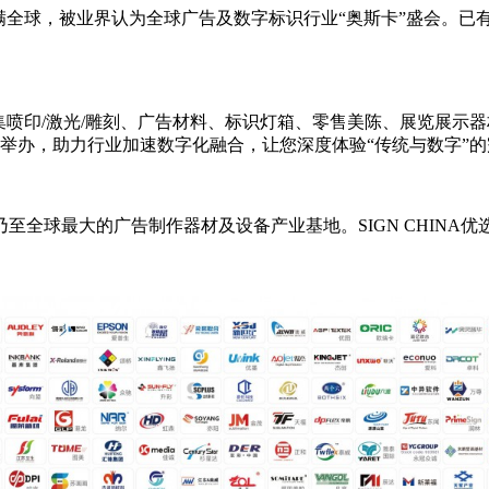
牌已誉满全球，被业界认为全球广告及数字标识行业“奥斯卡”盛会。
球集喷印/激光/雕刻、广告材料、标识灯箱、零售美陈、展览展示
同期举办，助力行业加速数字化融合，让您深度体验“传统与数字”
全球最大的广告制作器材及设备产业基地。SIGN CHINA优