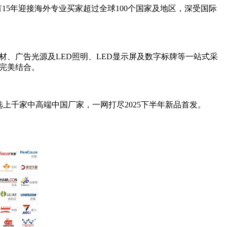
已有15年迎接海外专业买家超过全球100个国家及地区，深受国际
器材、广告光源及LED照明、LED显示屏及数字标牌等一站式采
的完美结合。
选上千家中高端中国厂家，一网打尽2025下半年新品首发。