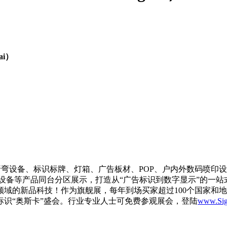
ai）
/焊接/折弯设备、标识标牌、灯箱、广告板材、POP、户内外数码
芯片及设备等产品同台分区展示，打造从“广告标识到数字显示”的
域的新品科技！作为旗舰展，每年到场买家超过100个国家和地
识“奥斯卡”盛会。行业专业人士可免费参观展会，登陆
www.Sig