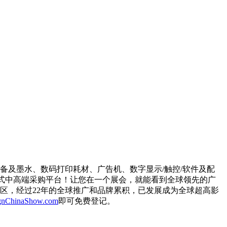
喷印设备及墨水、数码打印耗材、广告机、数字显示/触控/软件及配
一站式中高端采购平台！让您在一个展会，就能看到全球领先的广
区，经过22年的全球推广和品牌累积，已发展成为全球超高影
nChinaShow.com
即可免费登记。