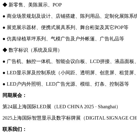
◆ 新零售、美陈展示、POP
● 商业场景规划及设计、店铺搭建、陈列用品、定制化展陈系
● 展览展示器材、便携式展具系列、舞台桁架及其它POP等
● 仿真绿植草坪系列、气模广告及户外帐篷、广告礼品等
◆ 数字标识（系统及应用）
● 广告机、触控一体机、智能会议白板、LCD拼接、液晶面板
● LED显示屏及控制系统（小间距、透明屏、创意屏、租赁屏
● LED户内外照明、LED广告光源、模组、灯条、控制器等
同期展会：
第24届上海国际LED展（LED CHINA 2025 · Shanghai）
2025上海国际智慧显示及数字标牌展（DIGITAL SIGNAGE CHI
联系我们：