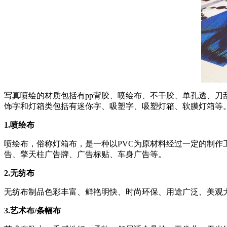
写真喷绘的材质包括有pp背胶、喷绘布、不干胶、单孔透、刀
饰字和灯箱类包括有迷你字、吸塑字、吸塑灯箱、软膜灯箱等
1.喷绘布
喷绘布，俗称灯箱布，是一种以PVC为原材料经过一定的制
告、擎天柱广告牌、广告标贴、车身广告等。
2.无纺布
无纺布制品色彩丰富、鲜艳明快、时尚环保、用途广泛、美观
3.艺术布/条幅布