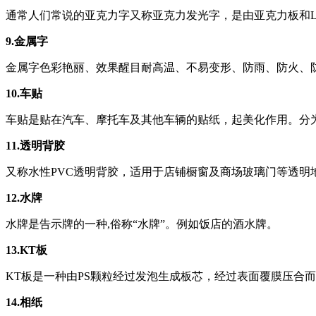
通常人们常说的亚克力字又称亚克力发光字，是由亚克力板和L
9.金属字
金属字色彩艳丽、效果醒目耐高温、不易变形、防雨、防火、
10.车贴
车贴是贴在汽车、摩托车及其他车辆的贴纸，起美化作用。分
11.透明背胶
又称水性PVC透明背胶，适用于店铺橱窗及商场玻璃门等透明
12.水牌
水牌是告示牌的一种,俗称“水牌”。例如饭店的酒水牌。
13.KT板
KT板是一种由PS颗粒经过发泡生成板芯，经过表面覆膜压合
14.相纸