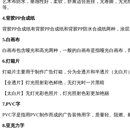
艺术布防水，垂感性好，柔软，舒展适合悬挂，无卷曲，无光
等。
4.背胶PP合成纸
背胶PP合成纸有背胶PP合成纸和背胶PP防水合成纸两种，
5.白画布
白画布包含哑光和高光两种，一般的白画布是指哑光白画布，
6.灯箱片
灯箱片主要用于制作广告灯箱，分为全透片和半透片（太白片
【全透片】灯光照射彩色鲜艳，无灯光时一片黑暗
【太白片】无灯光彩色照片，灯光照射色彩更加艳丽
7.PVC字
PVC字是指用PVC制作而成的广告装饰用字，质量轻、阻燃
8.亚克力字