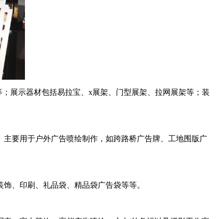
板等；展示器材包括易拉宝、x展架、门型展架、拉网展架等；装
。主要用于户外广告喷绘制作，如跨路桥广告牌、工地围版广
装饰、印刷、礼品袋、精品袋广告袋等等。