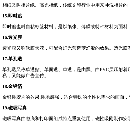
相纸又叫相片纸、高光相纸，传统文印行业中用来冲洗相片的
15.即时贴
即时贴也叫自粘标签材料，是以纸张、薄膜或特种材料为面料
16.透光膜
透光膜又称软膜天花，可配合灯光营造梦幻般的效果。透光膜有
17.单孔透
单孔透又称单透贴、单面透、单透，是由黑、白PVC层压附
私，又能做广告宣传。
18.金银箔
金银质胶片的效果;质地感强，适合特殊的个性化需求的画面，
19.磁吸写真
磁吸写真由磁底和打印面组成特点重复使用，磁性吸附制作安