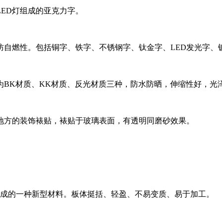
ED灯组成的亚克力字。
防自燃性。包括铜字、铁字、不锈钢字、钛金字、LED发光字、
为BK材质、KK材质、反光材质三种，防水防晒，伸缩性好，光
地方的装饰裱贴，裱贴于玻璃表面，有透明同磨砂效果。
而成的一种新型材料。板体挺括、轻盈、不易变质、易于加工。