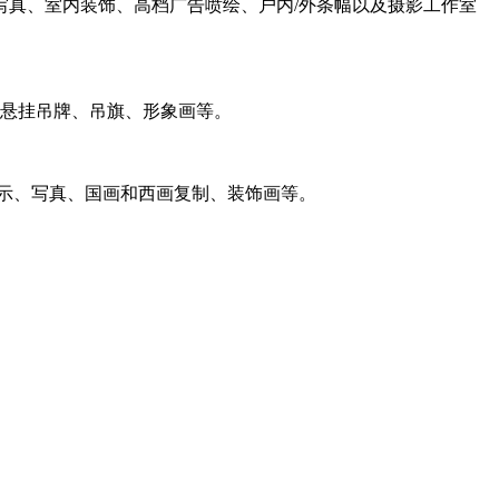
真、室内装饰、高档广告喷绘、户内/外条幅以及摄影工作室
、悬挂吊牌、吊旗、形象画等。
示、写真、国画和西画复制、装饰画等。