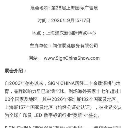
展会名称: 第28届上海国际广告展
时间：2026年9月15-17日
地点：上海浦东新国际博览中心
主办单位：闻信展览服务有限公司
网站： www.SignChinaShow.com
展会介绍：
自2003年创办以来，SIGN CHINA历经二十余载深耕与培
育，品牌影响力早已誉满全球。到场海外买家十七年超过1
00个国家及地区，其中2026年深圳展132个国家及地区、
上海展157个国家及地区（均经公证处认证），被业界公认
为全球广印及 LED 数字标识行业“奥斯卡”盛会。
SIGN CHINA “春秋双展”布局正式开启 —— 春交会于深圳