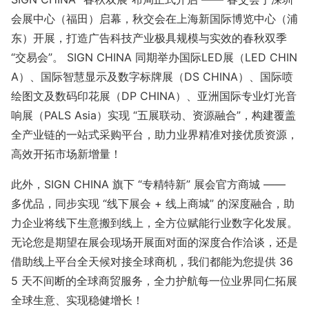
会展中心（福田）启幕，秋交会在上海新国际博览中心（浦
东）开展，打造广告科技产业极具规模与实效的春秋双季
“交易会”。 SIGN CHINA 同期举办国际LED展（LED CHIN
A）、国际智慧显示及数字标牌展（DS CHINA）、国际喷
绘图文及数码印花展（DP CHINA）、亚洲国际专业灯光音
响展（PALS Asia）实现 “五展联动、资源融合”，构建覆盖
全产业链的一站式采购平台，助力业界精准对接优质资源，
高效开拓市场新增量！
此外，SIGN CHINA 旗下 “专精特新” 展会官方商城 ——
多优品，同步实现 “线下展会 + 线上商城” 的深度融合，助
力企业将线下生意搬到线上，全方位赋能行业数字化发展。
无论您是期望在展会现场开展面对面的深度合作洽谈，还是
借助线上平台全天候对接全球商机，我们都能为您提供 36
5 天不间断的全球商贸服务，全力护航每一位业界同仁拓展
全球生意、实现稳健增长！