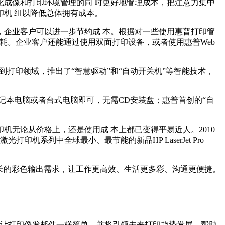
化成像和打印环境管理的同 时更好地管理成本，把注意力集中
机 组以降低总体拥有成本。
企业客户可以进一步节约成 本。根据对一些使用惠普打印管
 耗。企业客户还能通过使用双面打印设备，或者使用惠普Web
到打印领域，推出了“智慧驱动”和“自动开关机”等智能技术，
记本电脑或者台式电脑即可，无需CD安装盘；惠普首创的“自
无论从价格上，还是使用成 本上都已变得平易近人。2010
系列中全球最小、最节能的新品HP LaserJet Pro
增长的彩色输出需求，让工作更高效、生活更多彩、沟通更便捷。
将让打印像发邮件一样简单，并将引领未来打印趋势发展，帮助