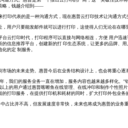
策略，钱越介绍到——
来打印代表的是一种沟通方式，现在惠普云打印技术让沟通方式
址，用户只要能发邮件就可以进行打印，这使得人们无论在在哪
平台云打印时代，打印程序可以直接与网络相连，方便 用户迅
新的信息推荐平台，创建新的打 印生态系统，让更多的品牌、用
化的定 制服务。
刷市场的未来走势。惠普今后在业务结构设计上，也会将重心逐
几年，我们的服务业务一直在增加，服务内容也越来越多样化。”
0万以上的用户通过惠普喀嚓鱼在线管理、在线冲印和制作个性照
面的打印服务，在提供打印机和耗材的同时，扩大打印外包业务
中占比并不高，但发展速度非常快，未来也将成为惠普的业务