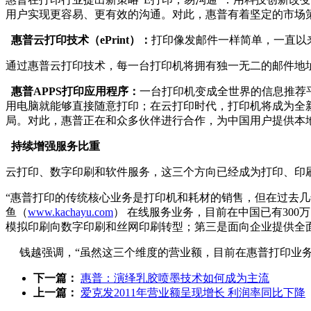
用户实现更容易、更有效的沟通。对此，惠普有着坚定的市场
惠普云打印技术（ePrint）：
打印像发邮件一样简单，一直以
通过惠普云打印技术，每一台打印机将拥有独一无二的邮件地
惠普APPS打印应用程序：
一台打印机变成全世界的信息推荐
用电脑就能够直接随意打印；在云打印时代，打印机将成为全
局。对此，惠普正在和众多伙伴进行合作，为中国用户提供本地
持续增强服务比重
云打印、数字印刷和软件服务，这三个方向已经成为打印、印
“惠普打印的传统核心业务是打印机和耗材的销售，但在过去
鱼（
www.kachayu.com
） 在线服务业务，目前在中国已有30
模拟印刷向数字印刷和丝网印刷转型；第三是面向企业提供全
钱越强调，“虽然这三个维度的营业额，目前在惠普打印业务
下一篇：
惠普：演绎乳胶喷墨技术如何成为主流
上一篇：
爱克发2011年营业额呈现增长 利润率同比下降