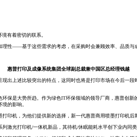
环境有着密切的联系。
加理性——基于这些需求的考虑，在采购时会兼顾效率、品质与
惠普打印及成像系统集团全球副总裁兼中国区总经理钱越
上呈现出上述比较突出的特点，这同时也将是打印市场在今后一
环保是大势所趋。作为绿色IT环保领域的领导厂商，惠普创新
环境的影响。
墨打印机，为他们提供新的选择，新一代惠普商用喷墨打印机后期
列激光打印机/一体机新品，其待机/休眠能耗水平创下业内同类产