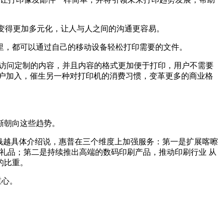
变得更加多元化，让人与人之间的沟通更容易。
里，都可以通过自己的移动设备轻松打印需要的文件。
速访问定制的内容，并且内容的格式更加便于打印，用户不需要
户加入，催生另一种对打印机的消费习惯，变革更多的商业格
渐朝向这些趋势。
钱越具体介绍说，惠普在三个维度上加强服务：第一是扩展喀嚓
片礼品；第二是持续推出高端的数码印刷产品，推动印刷行业 从
的比重。
重心。