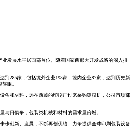
刷产业发展水平居西部首位。随着国家西部大开发战略的深入推
达到285家，包括境外企业198家，境内企业87家，达到历史新
越耀眼。
购设备和材料，远在西藏的印刷厂过来采购覆膜机，公司市场部
求量与日俱争，包装类机械和材料的需求量倍增。
一步步创新、发展，不断再创优绩。力争提供全球印刷包装设备