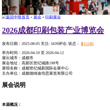
»
展会
»
印刷展会
2026成都印刷包装产业博览会
发布日期：2025-08-05
关注:
3439
评论:
状态：
举办时间：
2026-04-10 至 2026-04-12
展出城市：
成都市
展会地址：
高新区世纪城路198号
展馆名称：
成都世纪城新国际会展中心
主办单位：
成都德纳迪培思展览有限公司
展会说明
本届概况：