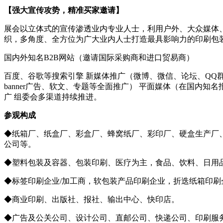
【强大宣传攻势，精准买家邀请】
展会以立体式的宣传渗透业内专业人士，利用户外、大众媒体
织，多角度、全方位为广大业内人士打造最具影响力的印刷包
国内外知名B2B网站（邀请国际采购商和进口贸易商）
百度、谷歌等搜索引擎 新媒体推广（微博、微信、论坛、QQ
banner广告、软文、专题等全面推广） 平面媒体（在国内知
广 组委会多渠道持续推进。
参观构成
◆纸箱厂、纸盒厂、彩盒厂、蜂窝纸厂、彩印厂、硬盒生产厂
公司等。
◆塑料包装及容器、包装印刷、医疗为主，食品、饮料、日用
◆标签印刷企业/加工商，软包装产品印刷企业，折迭纸箱印刷
◆商业印刷、出版社、报社、输出中心、快印店。
◆广告及公关公司、设计公司、直邮公司、快递公司、印刷服