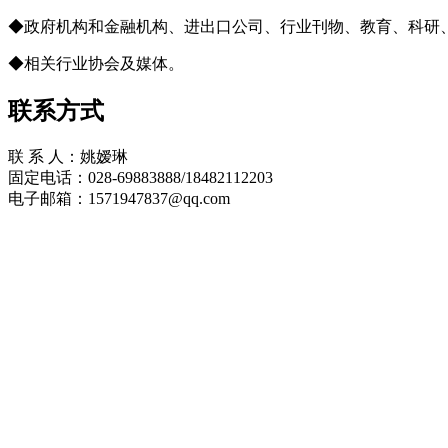
◆政府机构和金融机构、进出口公司、行业刊物、教育、科研
◆相关行业协会及媒体。
联系方式
联 系 人：
姚嫒琳
固定电话：
028-69883888/18482112203
电子邮箱：
1571947837@qq.com