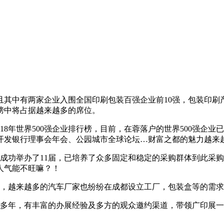
且其中有两家企业入围全国印刷包装百强企业前10强，包装印
榜中将占据越来越多的席位。
8年世界500强企业排行榜，目前，在蓉落户的世界500强企业已
开发银行理事会年会、公园城市全球论坛…财富之都的魅力越来
成功举办了11届，已培养了众多固定和稳定的采购群体到此采
人气能不旺嘛？！
省，越来越多的汽车厂家也纷纷在成都设立工厂，包装盒等的需
展多年，有丰富的办展经验及多方的观众邀约渠道，带领广印展