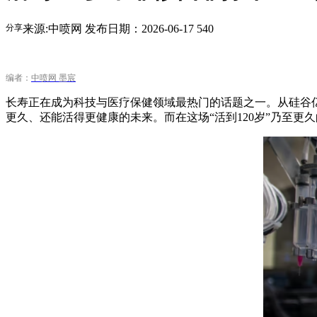
分享
来源:中喷网
发布日期：2026-06-17
540
编者：
中喷网 墨宸
长寿正在成为科技与医疗保健领域最热门的话题之一。从硅谷
更久、还能活得更健康的未来。而在这场“活到120岁”乃至