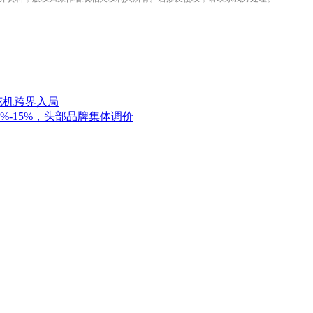
花机跨界入局
%-15%，头部品牌集体调价