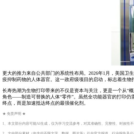
更大的推力来自公共部门的系统性布局。2026年1月，美国卫
疫抑制药物的人体器官。这一政府级项目的启动，标志着生物打
长寿热潮为生物打印带来的不仅是资本与关注，更是一个从“概
角色——制造可替换的人体“零件”。虽然全功能器官的打印
终点，而是加速抵达终点的最强催化剂。
★ 免责声明 ★
1、本文部分内容可能AI生成，仅为学习交流参考，对其准确性、完整性、时效性
2、文中部分素材（包含但不限文字、数据、图片等）引自官方报道、行业报告及