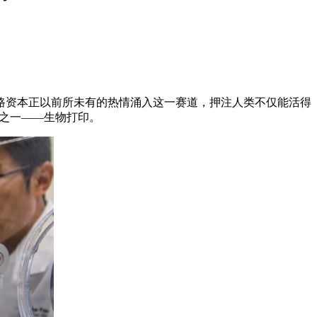
路资本正以前所未有的热情涌入这一赛道，押注人类不仅能活得
者之一——生物打印。