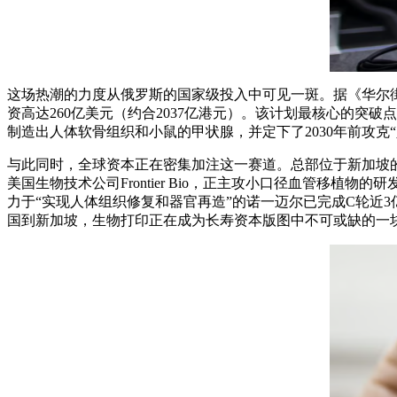
这场热潮的力度从俄罗斯的国家级投入中可见一斑。据《华尔街
资高达260亿美元（约合2037亿港元）。该计划最核心的突
制造出人体软骨组织和小鼠的甲状腺，并定下了2030年前攻
与此同时，全球资本正在密集加注这一赛道。总部位于新加坡的长寿基
美国生物技术公司Fro
ntier Bio，正主攻小口径血管移植
力于“实现人体组织修复和器官再造”的诺一迈尔已完成C轮近3
国到新加坡，生物打印正在成为长寿资本版图中不可或缺的一