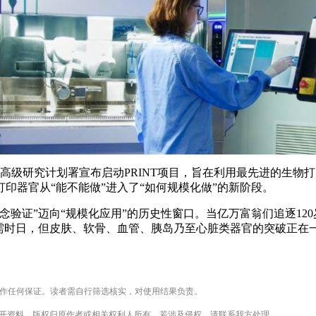
生高级研究计划署宣布启动PRINT项目，旨在利用最先进的生物
印器官从“能不能做”进入了“如何规模化做”的新阶段。
念验证”迈向“规模化应用”的历史性窗口。当亿万富翁们追逐12
仍需时日，但皮肤、软骨、血管、胰岛乃至心脏类器官的突破正在
不作任何保证。读者需自行筛选核实，对使用结果负责。
公开资料，版权归原作者或相关权利人所有。若涉及侵权，请联系我方处理。