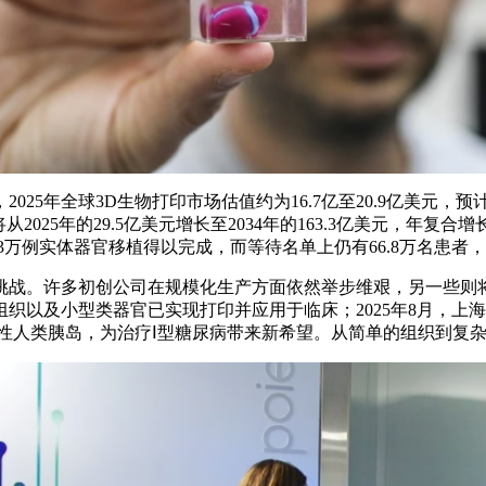
年全球3D生物打印市场估值约为16.7亿至20.9亿美元，预计到20
2025年的29.5亿美元增长至2034年的163.3亿美元，年复
万例实体器官移植得以完成，而等待名单上仍有66.8万名患者，
挑战。许多初创公司在规模化生产方面依然举步维艰，另一些则
织以及小型类器官已实现打印并应用于临床；2025年8月，上
能性人类胰岛，为治疗Ⅰ型糖尿病带来新希望。从简单的组织到复