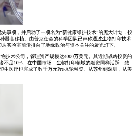
先事项，并启动了一项名为“新健康维护技术”的庞大计划，投
进行异种器官移植。由普京任命的科学团队已声称通过生物打印技术
打印从实验室前沿推向了地缘政治与资本关注的聚光灯下。
域的生物技术公司，管理资产规模达4000万美元。其近期战略投资的
的患者不足10%。在中国市场，生物打印领域的融资同样活跃：致
印生医疗也完成了数千万元Pre-A轮融资。从苏州到深圳，从美