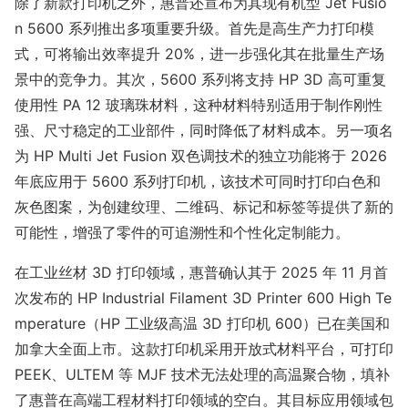
除了新款打印机之外，惠普还宣布为其现有机型 Jet Fusio
n 5600 系列推出多项重要升级。首先是高生产力打印模
式，可将输出效率提升 20%，进一步强化其在批量生产场
景中的竞争力。其次，5600 系列将支持 HP 3D 高可重复
使用性 PA 12 玻璃珠材料，这种材料特别适用于制作刚性
强、尺寸稳定的工业部件，同时降低了材料成本。另一项名
为 HP Multi Jet Fusion 双色调技术的独立功能将于 2026
年底应用于 5600 系列打印机，该技术可同时打印白色和
灰色图案，为创建纹理、二维码、标记和标签等提供了新的
可能性，增强了零件的可追溯性和个性化定制能力。
在工业丝材 3D 打印领域，惠普确认其于 2025 年 11 月首
次发布的 HP Industrial Filament 3D Printer 600 High Te
mperature（HP 工业级高温 3D 打印机 600）已在美国和
加拿大全面上市。这款打印机采用开放式材料平台，可打印
PEEK、ULTEM 等 MJF 技术无法处理的高温聚合物，填补
了惠普在高端工程材料打印领域的空白。其目标应用领域包