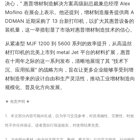
决心，" 惠普增材制造解决方案高级副总裁兼总经理 Alex
Moñino 在展会上表示。他还提到，增材制造服务提供商 A
DDMAN 近期采购了 13 台新打印机，以扩大其惠普设备的
装机量，这一举措彰显了市场对惠普增材制造技术的信心。
从紧凑型 MJF 1200 到 5600 系列的效率提升，从高温丝
材打印机的北美上市到 me
tal Jet 平台的材料扩展，惠普
在十周年之际的这一系列发布，清晰地展现了其 "技术下
沉、应用拓展" 的战略方向，旨在让更多企业能够享受到增
材制造带来的设计自由和生产灵活性，推动工业增材制造向
规模化、普及化方向发展。
★ 免责声明 ★
1、本文部分内容可能AI生成，仅为学习交流参考，对其准确性、完整性、时效
性不作任何保证。读者需自行筛选核实，对使用结果负责。
2、文中部分素材（包含但不限文字、数据、图片等）引自官方报道、行业报告