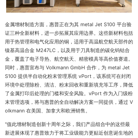
金属增材制造方面，惠普正在为其 me
tal Jet S100 平台验
证三种全新材料，进一步拓展其应用边界。这些新材料包括
用于热管理和电气化应用的铜，适用于高温航空航天部件的
镍基高温合金 M247LC，以及用于刀具制造的碳化钨钴合
金，覆盖了电子导热、航空航天、精密模具等高价值赛道。
同时，惠普宣布与 Volkmann GmbH 合作，为 me
tal Jet
S100 提供半自动化粉末管理系统 vPort，该系统可在封闭
环境中处理除粉、清洁、粉末回收和重新填充等工序，降低
了金属打印后处理的门槛和安全风险。vPort 作为入门级粉
末管理选项，将与惠普的全自动解决方案一同提供，通过 V
olkmann 在美国、加拿大和欧洲销售。
"值此增材制造创新十周年之际，我们产品组合中的这些最
新进展体现了惠普致力于将工业级能力更贴近创意诞生地的