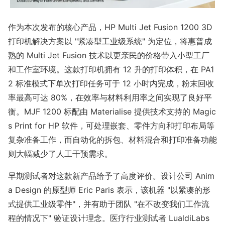
作为本次发布的核心产品，HP Multi Jet Fusion 1200 3D
打印机解决方案以 "紧凑型工业级系统" 为定位，将惠普成
熟的 Multi Jet Fusion 技术以更亲民的价格带入小型工厂
和工作室环境。这款打印机拥有 12 升的打印体积，在 PA1
2 标准模式下单次打印任务可于 12 小时内完成，粉末回收
率最高可达 80%，在效率与材料利用率之间实现了良好平
衡。MJF 1200 标配由 Materialise 提供技术支持的 Magic
s Print for HP 软件，可处理嵌套、零件方向和打印布局等
复杂准备工作，而自动化的拆包、材料混合和打印准备功能
则大幅减少了人工干预需求。
早期测试者对这款新产品给予了高度评价。设计公司 Anim
a Design 的原型师 Eric Paris 表示，该机器 "以紧凑的形
式提供工业级零件"，并有助于团队 "在不改变我们工作流
程的情况下" 验证设计理念。医疗行业测试者 LualdiLabs