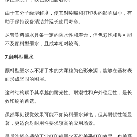
由于其分子级溶解度，使其对喷嘴和打印头的影响极小，有
助于保持设备清洁并延长使用寿命。
尽管染料墨水具备一定的防水性和寿命，但色彩饱和度可能
不及颜料型墨水，且成本相对较高。
7.颜料型墨水
颜料型墨水以不溶于水的大颗粒为色彩来源，能够在基材表
面形成坚固的图层。
这种结构赋予其卓越的耐光性、耐潮性和户外稳定性，是长
效印刷的首选。
虽然即刻视觉效果可能不如染料墨水鲜艳，但其耐候性能显
著，更适合对耐用性要求较高的应用场景。
最后选择合适的工业打印机墨水不仅关乎打印效果，也关系