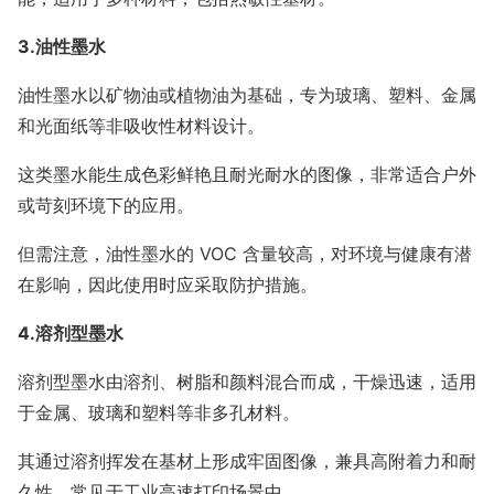
3.油性墨水
油性墨水以矿物油或植物油为基础，专为玻璃、塑料、金属
和光面纸等非吸收性材料设计。
这类墨水能生成色彩鲜艳且耐光耐水的图像，非常适合户外
或苛刻环境下的应用。
但需注意，油性墨水的 VOC 含量较高，对环境与健康有潜
在影响，因此使用时应采取防护措施。
4.溶剂型墨水
溶剂型墨水由溶剂、树脂和颜料混合而成，干燥迅速，适用
于金属、玻璃和塑料等非多孔材料。
其通过溶剂挥发在基材上形成牢固图像，兼具高附着力和耐
久性，常见于工业高速打印场景中。