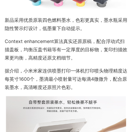
新品采用优质原装四色燃料墨水，色彩更真实，墨水瓶采用
隐性警示灯设计，低墨量下自动提示。
Co
ntext enhancement算法真实还原原稿，配合浮动式扫
描盖板，均衡压盖书籍等有一定厚度的目标物，复印扫描效
果更均衡，高精度还原文档细节。
据介绍，小米米家连供喷墨打印一体机打印喷头物理精度达
每英寸1600个，墨滴最小喷射量可达每滴4微微升，配合原
装墨水，高清晰度还原照片色彩。