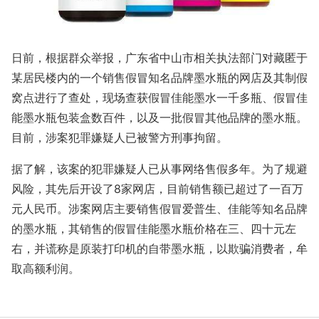
日前，根据群众举报，广东省中山市相关执法部门对藏匿于
某居民楼内的一个销售假冒知名品牌墨水瓶的网店及其制假
窝点进行了查处，现场查获假冒佳能墨水一千多瓶、假冒佳
能墨水瓶包装盒数百件，以及一批假冒其他品牌的墨水瓶。
目前，涉案犯罪嫌疑人已被警方刑事拘留。
据了解，该案的犯罪嫌疑人已从事网络售假多年。为了规避
风险，其先后开设了8家网店，目前销售额已超过了一百万
元人民币。涉案网店主要销售假冒爱普生、佳能等知名品牌
的墨水瓶，其销售的假冒佳能墨水瓶价格在三、四十元左
右，并谎称是原装打印机的自带墨水瓶，以欺骗消费者，牟
取高额利润。