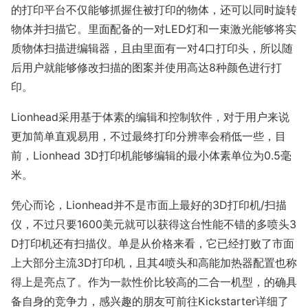
的打印平台不仅能够抓握住被打印的物体，还可以同时旋转
物体并扫描它。里面配备的一对LED灯和一束激光能够将实
质物体扫描进编辑器，且由里面有一对4口打印头，所以随
后用户就能够修改扫描的图案并使用高达8种颜色进行打
印。
Lionhead采用基于体素的编辑和控制软件，对于用户来说
更加简单直观易用，不过最终打印分辨率会稍低一些，目
前，Lionhead 3D打印机能够编辑的最小体素单位为0.5毫
米。
凭心而论，Lionhead并不是市面上最好的3D打印机/扫描
仪，不过只要1600美元就可以获得这台性能不错的多喷头3
D打印机还有扫描仪。单是从价格来看，它已经打败了市面
上大部分主流3D打印机，且其4喷头和高能加热器配置也称
得上是亮点了。作为一款性价比较高的二合一机型，的确具
备自身的竞争力，感兴趣的朋友可前往Kickstarter详细了