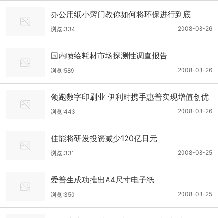
办公用纸小窍门教你如何将环保进行到底
2008-08-26
浏览:334
国内喷绘耗材市场探测性调查报告
2008-08-26
浏览:589
领跑数字印刷业 伊利时携手惠普实现增值创优
2008-08-26
浏览:443
佳能将研发投资减少120亿日元
2008-08-25
浏览:331
爱普生成功推出A4尺寸电子纸
2008-08-25
浏览:350