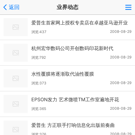
返回
业界动态
爱普生首家网上授权专卖店在卓越亚马逊开业
2008-08-29
浏览:437
杭州宏华数码公司开创数码印花新时代
2008-08-29
浏览:792
水性覆膜将逐渐取代油性覆膜
2008-08-29
浏览:373
EPSON发力 艺术微喷TM工作室遍地开花
2008-08-29
浏览:365
爱普生 方正联手打响信息化出版前奏曲
2008-08-29
浏览:376