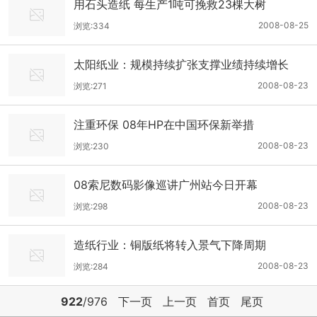
用石头造纸 每生产1吨可挽救23棵大树
2008-08-25
浏览:334
太阳纸业：规模持续扩张支撑业绩持续增长
2008-08-23
浏览:271
注重环保 08年HP在中国环保新举措
2008-08-23
浏览:230
08索尼数码影像巡讲广州站今日开幕
2008-08-23
浏览:298
造纸行业：铜版纸将转入景气下降周期
2008-08-23
浏览:284
922
/976
下一页
上一页
首页
尾页