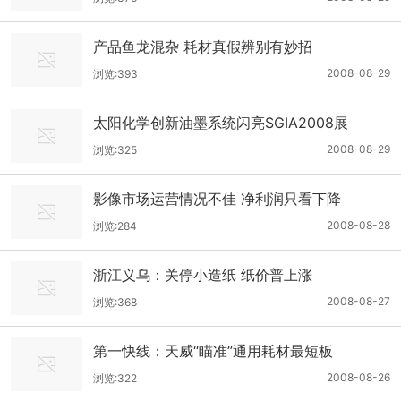
产品鱼龙混杂 耗材真假辨别有妙招
2008-08-29
浏览:393
太阳化学创新油墨系统闪亮SGIA2008展
2008-08-29
浏览:325
影像市场运营情况不佳 净利润只看下降
2008-08-28
浏览:284
浙江义乌：关停小造纸 纸价普上涨
2008-08-27
浏览:368
第一快线：天威“瞄准”通用耗材最短板
2008-08-26
浏览:322