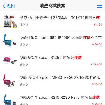
返回
喷墨商城搜索
绿彩 适用于爱普生L360墨水 L301打印机墨水
连
供
填充墨盒墨水70ML
￥3.50
成交:0
慧峰佳能Canon 4680 IP4680 时尚版
连供
不含芯
片
￥99.00
成交:0
慧峰爱普生Epson R1390 时尚版
连供
￥139.00
成交:0
慧峰 爱普生Epson ME30 ME300 CE360时尚版
连供
￥85.00
成交:0
慧峰爱普生Epson R210 R230 R310 时尚版
连供
￥99.00
成交:0