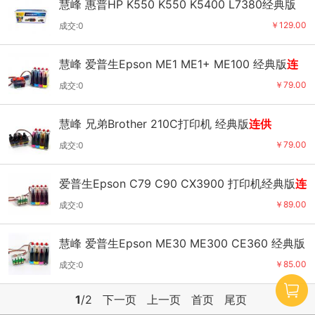
慧峰 惠普HP K550 K550 K5400 L7380经典版
连供
￥129.00
成交:0
慧峰 爱普生Epson ME1 ME1+ ME100 经典版
连
供
￥79.00
成交:0
慧峰 兄弟Brother 210C打印机 经典版
连供
￥79.00
成交:0
爱普生Epson C79 C90 CX3900 打印机经典版
连
供
￥89.00
成交:0
慧峰 爱普生Epson ME30 ME300 CE360 经典版
连供
￥85.00
成交:0
1
/2
下一页
上一页
首页
尾页