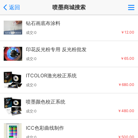
返回
喷墨商城搜索
钻石画底布涂料
￥12.00
成交:0
印花反光粉专用 反光粉批发
￥65.00
成交:0
ITCOLOR激光校正系统
￥680.00
成交:0
喷墨颜色校正系统
￥480.00
成交:0
ICC色彩曲线制作
￥500.00
成交:0