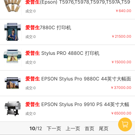
爱普生
(Epson) T5976,T5978,T5979,T597A,T59
7B系列墨盒(9910/9908/7910)
￥640.00
成交:0
爱普生
7880C 打印机
￥21500.00
成交:0
爱普生
Stylus PRO 4880C 打印机
￥15000.00
成交:0
爱普生
EPSON Stylus Pro 9880C 44英寸大幅面
打印机 绘图仪
￥37000.00
成交:0
爱普生
EPSON Stylus Pro 9910 PS 44英寸大幅
面打印机 绘图仪
￥65000.00
成交:0
10
/12
下一页
上一页
首页
尾页