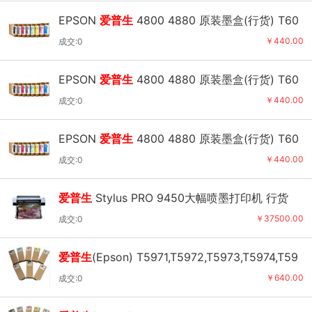
EPSON
爱普生
4800 4880 原装墨盒(行货) T60
76 淡鲜洋红
￥440.00
成交:0
EPSON
爱普生
4800 4880 原装墨盒(行货) T60
77 淡黑
￥440.00
成交:0
EPSON
爱普生
4800 4880 原装墨盒(行货) T60
79 淡淡黑
￥440.00
成交:0
爱普生
Stylus PRO 9450大幅喷墨打印机 行货
￥37500.00
成交:0
爱普生
(Epson) T5971,T5972,T5973,T5974,T59
75系列墨盒(9910/9908/7910)
￥640.00
成交:0