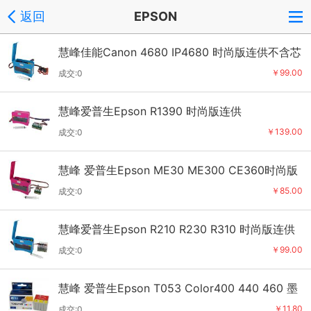
返回
EPSON
慧峰佳能Canon 4680 IP4680 时尚版连供不含芯
片
￥99.00
成交:0
慧峰爱普生Epson R1390 时尚版连供
￥139.00
成交:0
慧峰 爱普生Epson ME30 ME300 CE360时尚版
连供
￥85.00
成交:0
慧峰爱普生Epson R210 R230 R310 时尚版连供
￥99.00
成交:0
慧峰 爱普生Epson T053 Color400 440 460 墨
盒
￥11.80
成交:0