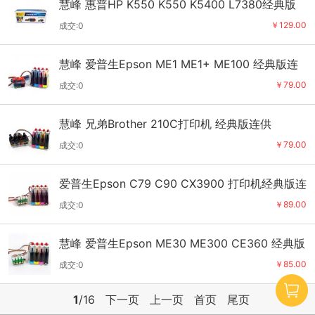
慧峰 惠普HP K550 K550 K5400 L7380经典版
连供
￥129.00
成交:0
慧峰 爱普生Epson ME1 ME1+ ME100 经典版连
供
￥79.00
成交:0
慧峰 兄弟Brother 210C打印机 经典版连供
￥79.00
成交:0
爱普生Epson C79 C90 CX3900 打印机经典版连
供
￥89.00
成交:0
慧峰 爱普生Epson ME30 ME300 CE360 经典版
连供
￥85.00
成交:0
1
/16
下一页
上一页
首页
尾页