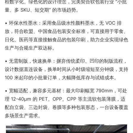
程数字化、绿色化的设计理念，完美契合软包装行业 “小批
量、多 SKU、短交期” 的市场趋势。
• 环保水性墨水：采用食品级水性颜料墨水，无 VOC 排
放，符合欧盟、中国食品包装安全标准，可直接用于零食、
日化、医药等直接接触食品的包装印刷，助力企业实现绿色
生产与合规生产双达标。
• 无需制版，快速换单：摒弃传统柔印、凹印的制版流程，
设计数据直连设备，换单时间从小时级缩短至分钟级，支持
100 米起印的小批量订单，大幅降低库存与试错成本。
• 宽幅适配，兼容多元基材：最大印刷幅宽 790mm，可处
理 12-40μm 的 PET、OPP、CPP 等主流软包装薄膜，适
配自立袋、三边封袋、卷膜等多种包装形态，一台设备覆盖
多场景生产需求。