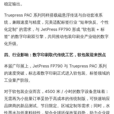
稳定输出。
Truepress PAC 系列同样搭载磁悬浮传送与自动套准系
统，兼顾速度与精度，完美适配标签行业 “短单快反、个性
化定制” 的需求，与 JetPress FP790 形成 “软包装 + 标
签” 的数字印刷双引擎，共同推动包装印刷全产业链的数字
化升级。
四、行业影响：数字印刷取代传统工艺，软包装迎来拐点
本届广印展上，JetPress FP790 与 Truepress PAC 系列
的速度突破，标志着数字印刷正式进入软包装、标签领域的
工业量产阶段。
对于软包装企业而言，4500 米 / 小时的数字设备意味着：
无需再为小批量订单妥协于高成本的传统制版，可快速响应
品牌商的新品测试、节日限定、区域定制等需求；同时，水
性墨水与低废料特性，契合全球环保政策趋势，助力企业获