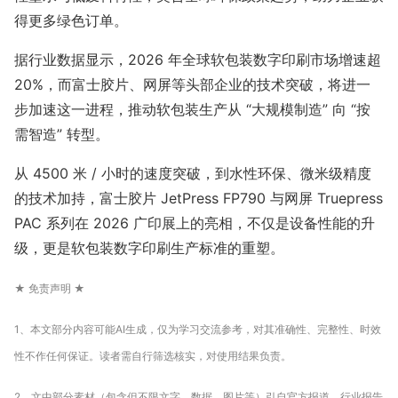
得更多绿色订单。
据行业数据显示，2026 年全球软包装数字印刷市场增速超
20%，而富士胶片、网屏等头部企业的技术突破，将进一
步加速这一进程，推动软包装生产从 “大规模制造” 向 “按
需智造” 转型。
从 4500 米 / 小时的速度突破，到水性环保、微米级精度
的技术加持，富士胶片 JetPress FP790 与网屏 Truepress
PAC 系列在 2026 广印展上的亮相，不仅是设备性能的升
级，更是软包装数字印刷生产标准的重塑。
★ 免责声明 ★
1、本文部分内容可能AI生成，仅为学习交流参考，对其准确性、完整性、时效
性不作任何保证。读者需自行筛选核实，对使用结果负责。
2、文中部分素材（包含但不限文字、数据、图片等）引自官方报道、行业报告