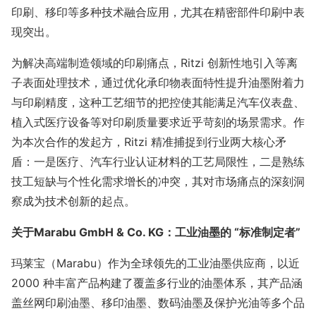
印刷、移印等多种技术融合应用，尤其在精密部件印刷中表
现突出。
为解决高端制造领域的印刷痛点，Ritzi 创新性地引入等离
子表面处理技术，通过优化承印物表面特性提升油墨附着力
与印刷精度，这种工艺细节的把控使其能满足汽车仪表盘、
植入式医疗设备等对印刷质量要求近乎苛刻的场景需求。作
为本次合作的发起方，Ritzi 精准捕捉到行业两大核心矛
盾：一是医疗、汽车行业认证材料的工艺局限性，二是熟练
技工短缺与个性化需求增长的冲突，其对市场痛点的深刻洞
察成为技术创新的起点。
关于
Marabu GmbH & Co. KG：工业油墨的 “标准制定者”
玛莱宝（Marabu）作为全球领先的工业油墨供应商，以近
2000 种丰富产品构建了覆盖多行业的油墨体系，其产品涵
盖丝网印刷油墨、移印油墨、数码油墨及保护光油等多个品