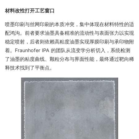
材料改性打开工艺窗口
喷墨印刷与丝网印刷的本质冲突，集中体现在材料特性的适
配鸿沟。前者要求油墨具备精准的流动性与表面张力以实现
稳定喷射，后者则依赖高粘度油墨实现厚膜印刷与承印物附
着。Fraunhofer IPA 的团队从流变学分析切入，系统检测
了油墨的粘度曲线、颗粒分布与界面性能，最终通过靶向稀
释技术找到了平衡点。