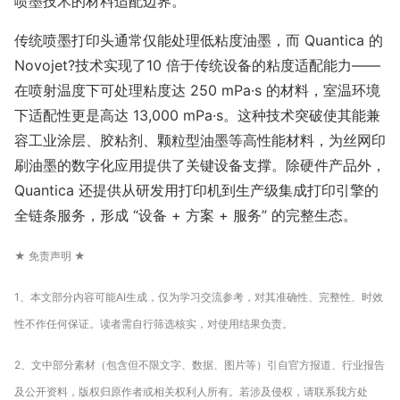
喷墨技术的材料适配边界。
传统喷墨打印头通常仅能处理低粘度油墨，而 Quantica 的
Novojet?技术实现了10 倍于传统设备的粘度适配能力——
在喷射温度下可处理粘度达 250 mPa·
s 的材料，室温环境
下适配性更是高达 13,000 mPa
·
s。这种技术突破使其能兼
容工业涂层、胶粘剂、颗粒型油墨等高性能材料，为丝网印
刷油墨的数字化应用提供了关键设备支撑。除硬件产品外，
Quantica 还提供从研发用打印机到生产级集成打印引擎的
全链条服务，形成 “设备 + 方案 + 服务” 的完整生态。
★ 免责声明 ★
1、本文部分内容可能AI生成，仅为学习交流参考，对其准确性、完整性、时效
性不作任何保证。读者需自行筛选核实，对使用结果负责。
2、文中部分素材（包含但不限文字、数据、图片等）引自官方报道、行业报告
及公开资料，版权归原作者或相关权利人所有。若涉及侵权，请联系我方处