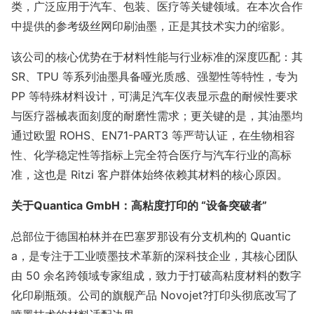
类，广泛应用于汽车、包装、医疗等关键领域。在本次合作
中提供的参考级丝网印刷油墨，正是其技术实力的缩影。
该公司的核心优势在于材料性能与行业标准的深度匹配：其
SR、TPU 等系列油墨具备哑光质感、强塑性等特性，专为
PP 等特殊材料设计，可满足汽车仪表显示盘的耐候性要求
与医疗器械表面刻度的耐磨性需求；更关键的是，其油墨均
通过欧盟 ROHS、EN71-PART3 等严苛认证，在生物相容
性、化学稳定性等指标上完全符合医疗与汽车行业的高标
准，这也是 Ritzi 客户群体始终依赖其材料的核心原因。
关于
Quantica GmbH：高粘度打印的 “设备突破者”
总部位于德国柏林并在巴塞罗那设有分支机构的 Quantic
a，是专注于工业喷墨技术革新的深科技企业，其核心团队
由 50 余名跨领域专家组成，致力于打破高粘度材料的数字
化印刷瓶颈。公司的旗舰产品 Novojet?打印头彻底改写了