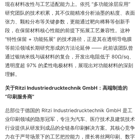
现在材料改性与工艺适配能力上。依托 “多功能涂层应用”
研究团队的技术积累，其不仅能精准分析油墨的粘度、表面
张力、颗粒分布等关键参数，更能通过靶向稀释等创新手
段，在保留材料核心性能的前提下拓展工艺兼容性。这种
“特性保留 + 功能拓展” 的技术路径，正是其在透明导电膜
等前沿领域长期研究形成的方法论延伸 —— 此前该团队曾
通过银纳米线与碳材料的复合，开发出电阻低于 80Ω/sq、
透明度超 97% 的柔性电极材料，展现出对功能材料的深刻
理解。
关于
Ritzi Industriedrucktechnik GmbH：高端制造的
“印刷服务商”
总部位于德国的 Ritzi Industriedrucktechnik GmbH 是工
业印刷领域的隐形冠军，专注为汽车、医疗技术及建筑技术
行业提供从研发到成品的全链条印刷解决方案。其核心竞争
力在于严苛场景下的工艺把控能力，擅长将丝网印刷、数字