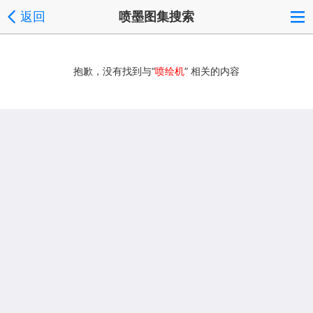
返回
喷墨图集搜索
抱歉，没有找到与“
喷绘机
” 相关的内容