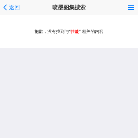
返回
喷墨图集搜索
抱歉，没有找到与“
佳能
” 相关的内容