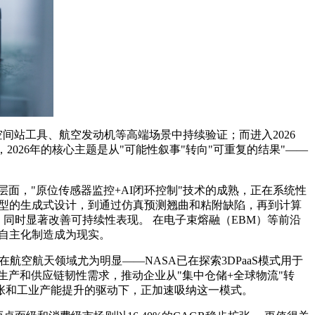
间站工具、航空发动机等高端场景中持续验证；而进入2026
显示，2026年的核心主题是从"可能性叙事"转向"可重复的结果"——
面，"原位传感器监控+AI闭环控制"技术的成熟，正在系统性
模型的生成式设计，到通过仿真预测翘曲和粘附缺陷，再到计算
同时显著改善可持续性表现。 在电子束熔融（EBM）等前沿
的自主化制造成为现实。
航空航天领域尤为明显——NASA已在探索3DPaaS模式用于
产和供应链韧性需求，推动企业从"集中仓储+全球物流"转
扩张和工业产能提升的驱动下，正加速吸纳这一模式。