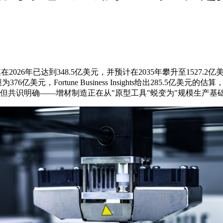
场规模在2026年已达到348.5亿美元，并预计在2035年攀升至1527
6亿美元，Fortune Business Insights给出285.5亿美元的估算，
，但共识明确——增材制造正在从"原型工具"蜕变为"规模生产基