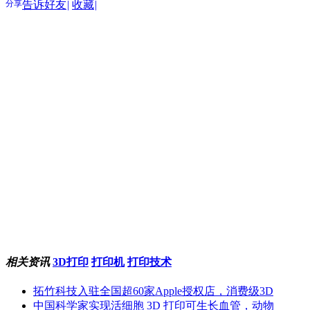
分享
告诉好友
|
收藏
|
相关资讯
3D打印
打印机
打印技术
拓竹科技入驻全国超60家Apple授权店，消费级3D
中国科学家实现活细胞 3D 打印可生长血管，动物