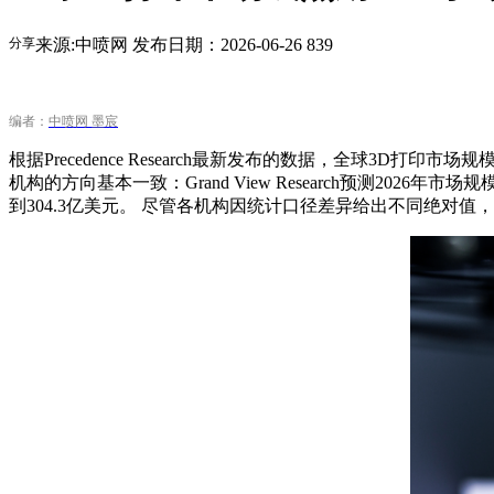
分享
来源:中喷网
发布日期：2026-06-26
839
编者：
中喷网 墨宸
根据Precedence Research最新发布的数据，全球3D打印市
机构的方向基本一致：Grand View Research预测2026年市场规模为37
到304.3亿美元。 尽管各机构因统计口径差异给出不同绝对值