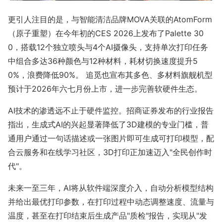
更引人注目的是，与智能清洁品牌MOVA关联的AtomForm
（原子重塑）在今年初的CES 2026上发布了Palette 30
0，搭载12个独立喷头与4个AI摄像头，支持单次打印任务
中组合多达36种颜色与12种材料，耗材切换速度提升5
0%，浪费降低90%。 追觅也宣布其多色、多材料旗舰机型
预计于2026年六七月份上市，进一步完善软硬件生态。
AI技术的渗透远不止于硬件监控。招商证券发布的行业报告
指出，生成式AI的兴起显著降低了3D建模的专业门槛，普
通用户通过一句话描述或一张图片即可生成可打印模型，配
合云服务和在线学习社区，3D打印正加速迈入"全民创作时
代"。
未来一至三年，AI将从软件端深度介入，自动分析模型结构
并给出最优打印参数，在打印过程中动态调整速度、流量与
温度，甚至在打印结束后生成产品"质检"报告，实现从"发