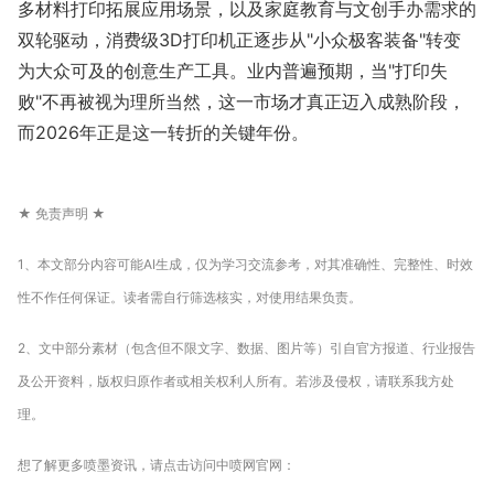
多材料打印拓展应用场景，以及家庭教育与文创手办需求的
双轮驱动，消费级3D打印机正逐步从"小众极客装备"转变
为大众可及的创意生产工具。业内普遍预期，当"打印失
败"不再被视为理所当然，这一市场才真正迈入成熟阶段，
而2026年正是这一转折的关键年份。
★ 免责声明 ★
1、本文部分内容可能AI生成，仅为学习交流参考，对其准确性、完整性、时效
性不作任何保证。读者需自行筛选核实，对使用结果负责。
2、文中部分素材（包含但不限文字、数据、图片等）引自官方报道、行业报告
及公开资料，版权归原作者或相关权利人所有。若涉及侵权，请联系我方处
理。
想了解更多喷墨资讯，请点击访问中喷网官网：