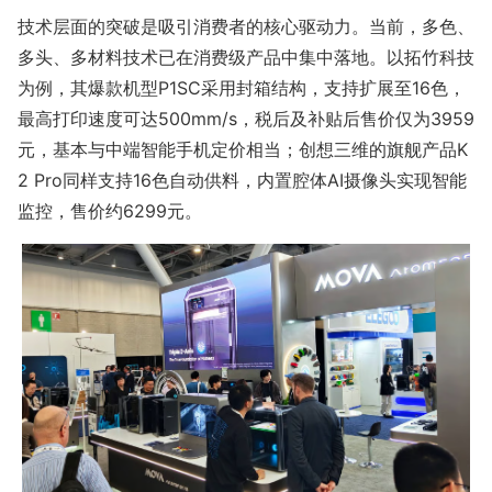
技术层面的突破是吸引消费者的核心驱动力。当前，多色、
多头、多材料技术已在消费级产品中集中落地。以拓竹科技
为例，其爆款机型P1SC采用封箱结构，支持扩展至16色，
最高打印速度可达500mm/s，税后及补贴后售价仅为3959
元，基本与中端智能手机定价相当；创想三维的旗舰产品K
2 Pro同样支持16色自动供料，内置腔体AI摄像头实现智能
监控，售价约6299元。