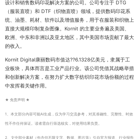
设计和销售数码印花解决方案的公司。公司专注于 DTG
（服装直喷）和 DTF（织物直喷）领域，提供数码印花系
统、油墨、耗材、软件以及增值服务，用于在服装和织物上
直接大规模印制复杂图像。Kornit 的主要业务遍及美国、
欧洲、中东和非洲以及亚太地区，其中美国市场贡献了最大
的收入。
Kornit Digital康丽数码市值达??6.1328亿美元，隶属于工
业板块，具体而言是工业产品行业。该公司凭借其战略举措
和创新解决方案，在努力扩大数字纺织印花市场份额的过程
中发挥着关键作用。
★ 免责声明 ★
1、本文部分内容可能AI生成，仅为学习交流参考，对其准确性、完整性、时效
性不作任何保证。读者需自行筛选核实，对使用结果负责。
2、文中部分素材（包含但不限文字、数据、图片等）引自官方报道、行业报告