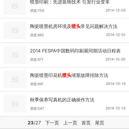
喷墨印刷：先进装饰技术 引发行业变革
2014-12-05
浏览:709
陶瓷喷墨机房环境及
喷头
常见问题解决方法
2014-12-01
浏览:982
2014 FESPA中国数码印刷展同期活动日程表
2014-10-20
浏览:671
陶瓷喷墨印花机
喷头
堵塞故障排除方法
2014-10-15
浏览:691
秋季保养写真机的正确操作方法
2014-10-13
浏览:547
23
/27
下一页
上一页
首页
尾页