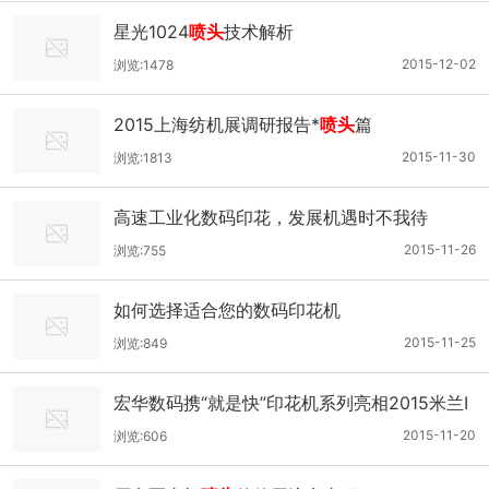
星光1024
喷头
技术解析
2015-12-02
浏览:1478
2015上海纺机展调研报告*
喷头
篇
2015-11-30
浏览:1813
高速工业化数码印花，发展机遇时不我待
2015-11-26
浏览:755
如何选择适合您的数码印花机
2015-11-25
浏览:849
宏华数码携“就是快”印花机系列亮相2015米兰I
TMA展
2015-11-20
浏览:606