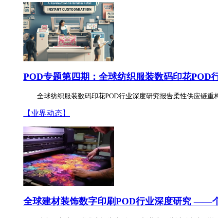
POD专题第四期：全球纺织服装数码印花POD
全球纺织服装数码印花POD行业深度研究报告柔性供应链重构
【业界动态】
全球建材装饰数字印刷POD行业深度研究 ——