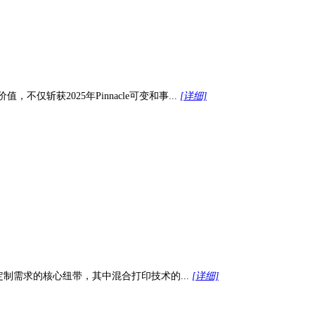
，不仅斩获2025年Pinnacle可变和事...
[详细]
与定制需求的核心纽带，其中混合打印技术的...
[详细]