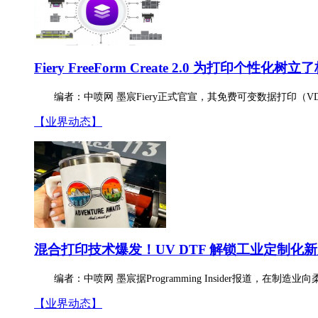
Fiery FreeForm Create 2.0 为打印
个性化
树立了
编者：中喷网 墨宸Fiery正式官宣，其免费可变数据打印（VDP）软件
【业界动态】
混合打印技术爆发！UV DTF 解锁工业定制化
编者：中喷网 墨宸据Programming Insider报
【业界动态】