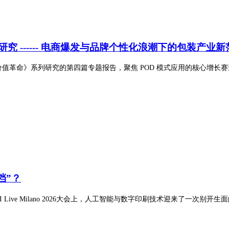
 ------ 电商爆发与品牌
个性化
浪潮下的包装产业新
值革命》系列研究的第四篇专题报告，聚焦 POD 模式应用的核心增长赛道 --
档”？
ud AI Live Milano 2026大会上，人工智能与数字印刷技术迎来了一次别开生面