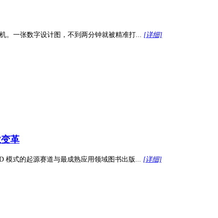
。一张数字设计图，不到两分钟就被精准打...
[详细]
业变革
 模式的起源赛道与最成熟应用领域图书出版...
[详细]