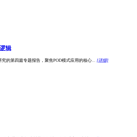
层逻辑
的第四篇专题报告，聚焦POD模式应用的核心...
[详细]