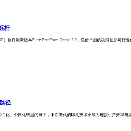
标杆
最新版本Fiery FreeForm Create 2.0，凭借卓越的功能创新与行业价值
新路径
道，在制造业向柔性化、个性化转型的当下，不断迭代的印刷技术正成为连接生产效率