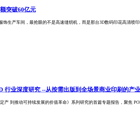
额突破60亿元
服饰生产车间，最抢眼的不是高速缝纫机，而是那台3D数码印花高清喷印机
D 行业深度研究 --从按需出版到全场景商业印刷的产
定产 到推动可持续发展的价值革命》系列研究的首篇专题报告，聚焦 POD