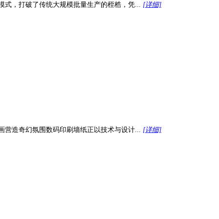
式，打破了传统大规模批量生产的桎梏，凭...
[详细]
营造奇幻氛围数码印刷墙纸正以技术与设计...
[详细]