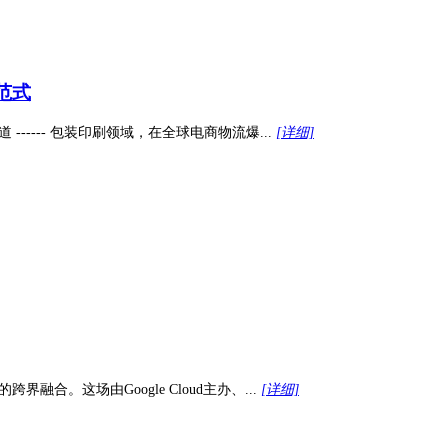
范式
---- 包装印刷领域，在全球电商物流爆...
[详细]
的跨界融合。这场由Google Cloud主办、...
[详细]