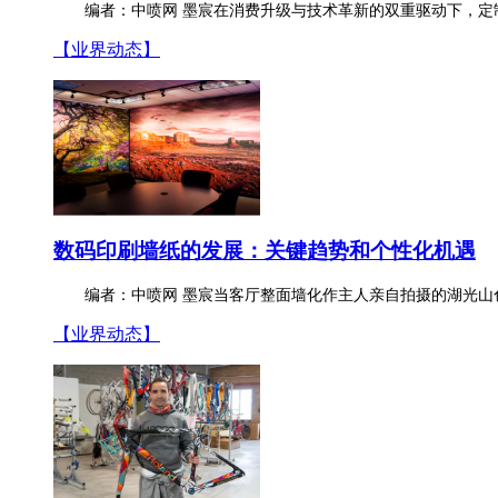
编者：中喷网 墨宸在消费升级与技术革新的双重驱动下，定
【业界动态】
数码印刷墙纸的发展：关键趋势和
个性化
机遇
编者：中喷网 墨宸当客厅整面墙化作主人亲自拍摄的湖光山
【业界动态】