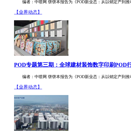
编者：中喷网 饼饼本报告为《POD新业态：从以销定产到推
【业界动态】
POD专题第三期：全球建材装饰数字印刷POD
编者：中喷网 饼饼本报告为《POD新业态：从以销定产到推
【业界动态】