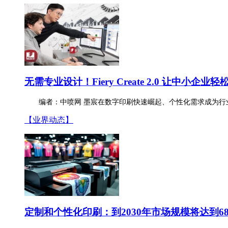
无需专业设计！Fiery Create 2.0 让中小企业
编者：中喷网 墨宸在数字印刷快速崛起、个性化需求成为行
【业界动态】
定制和
个性化
印刷：到2030年市场规模将达到6