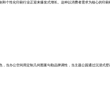
制和个性化印刷行业正迎来爆发式增长。这种以消费者需求为核心的印刷模
色，当办公空间用定制几何图案勾勒品牌调性，当主题公园通过沉浸式壁画