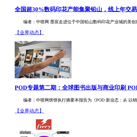
全国超30%数码印花产能集聚铅山，线上年交易
编者：中喷网 墨宸走进位于中国铅山数码印花产业城的美创
【业界动态】
POD专题第二期：全球图书出版与商业印刷 PO
编者：中喷网饼饼执行摘要本报告为《POD 新业态：从 以销
【业界动态】