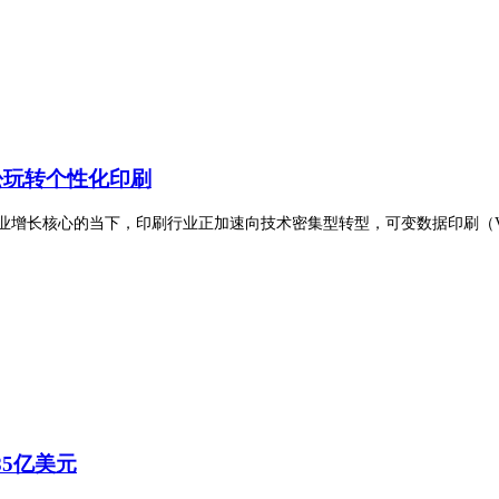
轻松玩转
个性化
印刷
业增长核心的当下，印刷行业正加速向技术密集型转型，可变数据印刷（VD
85亿美元