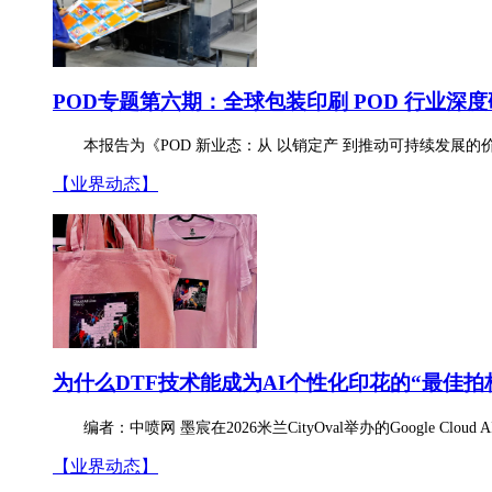
POD专题第六期：全球包装印刷 POD 行业深度研究
本报告为《POD 新业态：从 以销定产 到推动可持续发展的价
【业界动态】
为什么DTF技术能成为AI
个性化
印花的“最佳拍
编者：中喷网 墨宸在2026米兰CityOval举办的Google Clo
【业界动态】